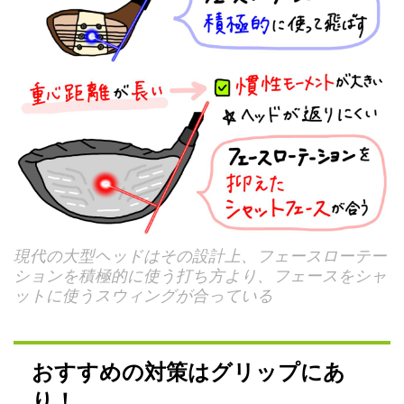
現代の大型ヘッドはその設計上、フェースローテー
ションを積極的に使う打ち方より、フェースをシャ
ットに使うスウィングが合っている
おすすめの対策はグリップにあ
り！