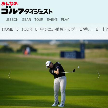
LESSON
GEAR
TOUR
EVENT
PLAY
HOME
TOUR
申ジエが単独トップ！ 17番のスーパーショットは観客を虜に【全英女子オープン・3日目】