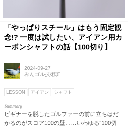
「やっぱりスチール」はもう固定観
念!? 一度は試したい、アイアン用カ
ーボンシャフトの話【100切り】
2024-09-27
みんゴル技術班
LESSON
アイアン
シャフト
ビギナーを脱したゴルファーの前に立ちはだ
かるのがスコア100の壁……いわゆる“100切