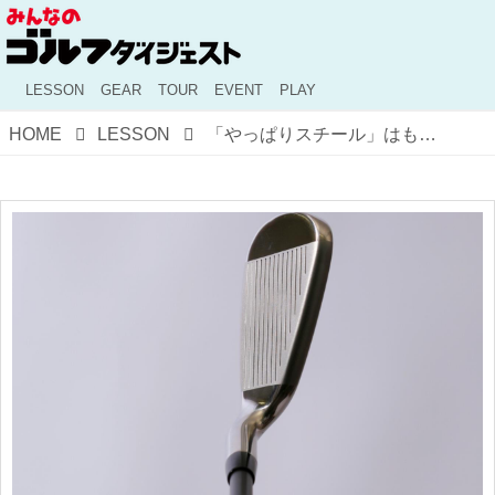
LESSON
GEAR
TOUR
EVENT
PLAY
HOME
LESSON
「やっぱりスチール」はもう固定観念!? 一度は試したい、アイアン用カーボンシャフトの話【100切り】