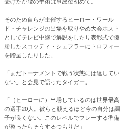
受けたが腰の手術は事故後初めて。
そのため自らが主催するヒーロー・ワール
ド・チャレンジの出場を取りやめ大会ホスト
としてテレビ中継で解説をしたり表彰式で優
勝したスコッティ・シェフラーにトロフィー
を贈呈したりした。
「まだトーナメントで戦う状態には達してい
ない」と会見で語ったタイガー。
「（ヒーローに）出場しているのは世界最高
の選手20人。彼らと競えるほど今の自分は調
子が良くない。このレベルでプレーする準備
が整ったらそうするつもりだ」