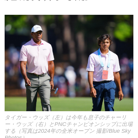
タイガー・ウッズ（左）は今年も息子のチャーリ
ー・ウッズ（右）とPNCチャンピオンシップに出場
する（写真は2024年の全米オープン 撮影/Blue Sky
Photos）