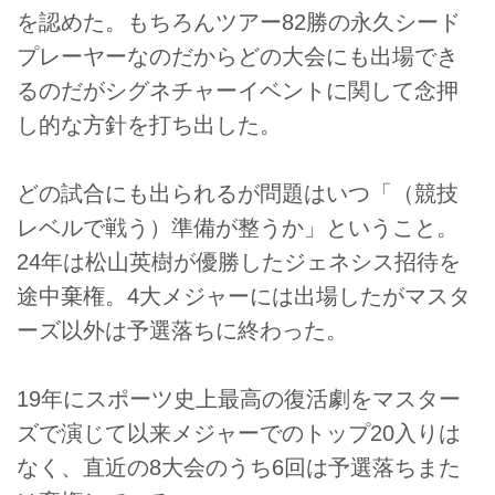
を認めた。もちろんツアー82勝の永久シード
プレーヤーなのだからどの大会にも出場でき
るのだがシグネチャーイベントに関して念押
し的な方針を打ち出した。
どの試合にも出られるが問題はいつ「（競技
レベルで戦う）準備が整うか」ということ。
24年は松山英樹が優勝したジェネシス招待を
途中棄権。4大メジャーには出場したがマスタ
ーズ以外は予選落ちに終わった。
19年にスポーツ史上最高の復活劇をマスター
ズで演じて以来メジャーでのトップ20入りは
なく、直近の8大会のうち6回は予選落ちまた