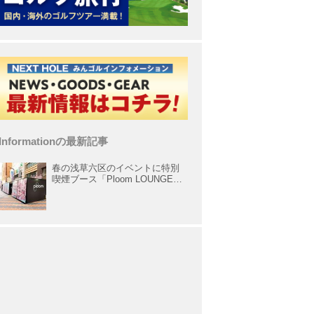
Informationの最新記事
春の浅草六区のイベントに特別
喫煙ブース「Ploom LOUNGE」
が出展中！