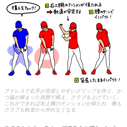
アドレスで右手が背屈しやすいグリップを作り、か
つ脇が締まった状態で構え、クラブを上げていく。
これができれば右上腕のテンションが保たれ、腕も
クラブも軌道から外れなくなる