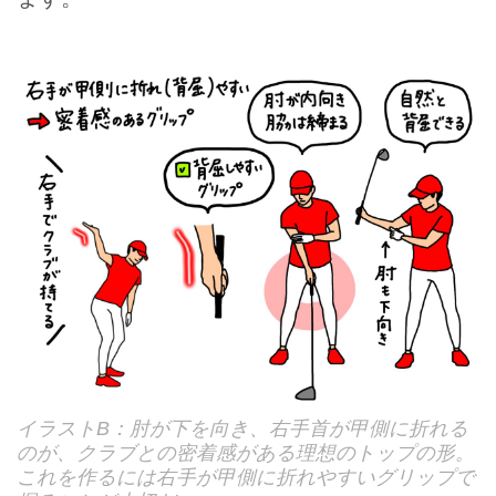
イラストB：肘が下を向き、右手首が甲側に折れる
のが、クラブとの密着感がある理想のトップの形。
これを作るには右手が甲側に折れやすいグリップで