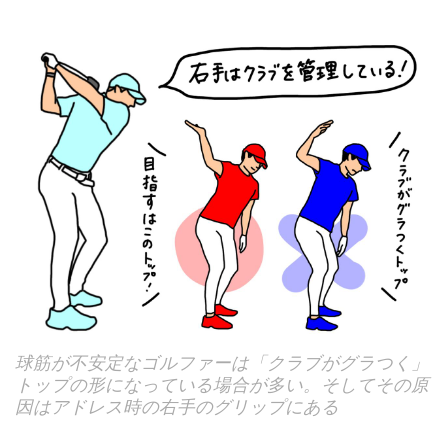
球筋が不安定なゴルファーは「クラブがグラつく」
トップの形になっている場合が多い。そしてその原
因はアドレス時の右手のグリップにある