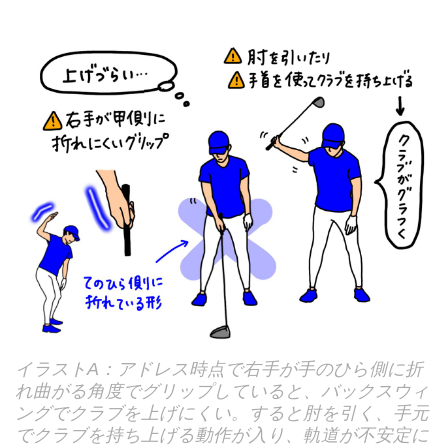
イラストA：アドレス時点で右手が手のひら側に折
れ曲がる角度でグリップしていると、バックスウィ
ングでクラブを上げにくい。すると肘を引く、手元
でクラブを持ち上げる動作が入り、軌道が不安定に