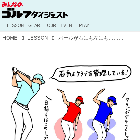
LESSON
GEAR
TOUR
EVENT
PLAY
HOME
LESSON
ボールが右にも左にも……球筋が安定しない理由は「右手のグリップ」にあるかも!? プロがイラストを交えて解説