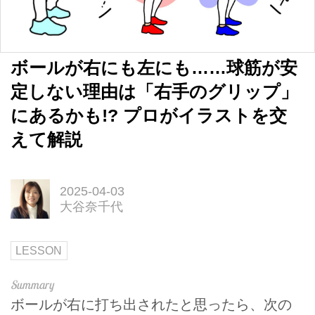
ボールが右にも左にも……球筋が安
定しない理由は「右手のグリップ」
にあるかも!? プロがイラストを交
えて解説
2025-04-03
大谷奈千代
LESSON
ボールが右に打ち出されたと思ったら、次の