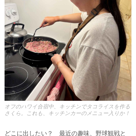
オフのハワイ合宿中、キッチンでタコライスを作る
さくら。これも、キッチンカーのメニュー入りか！
どこに出したい？ 最近の趣味、野球観戦と