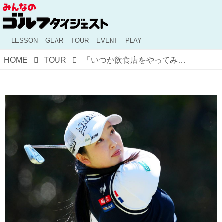
LESSON
GEAR
TOUR
EVENT
PLAY
HOME
TOUR
「いつか飲食店をやってみたい。理想形態はキッチンカーです」。小祝さくらに聞いた、いつの日にかの〝夢〟