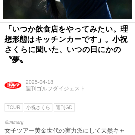
「いつか飲食店をやってみたい。理
想形態はキッチンカーです」。小祝
さくらに聞いた、いつの日にかの
〝夢〟
2025-04-18
週刊ゴルフダイジェスト
TOUR
小祝さくら
週刊GD
女子ツアー黄金世代の実力派にして天然キャ