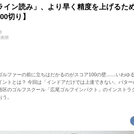
ライン読み」、より早く精度を上げるた
00切り】
8
技術班
ルファーの前に立ちはだかるのがスコア100の壁……いわゆる“
イントとは？ 今回は「インドアだけでは上達できない、パター
港区のゴルフスクール「広尾ゴルフインパクト」のインストラ
おう。