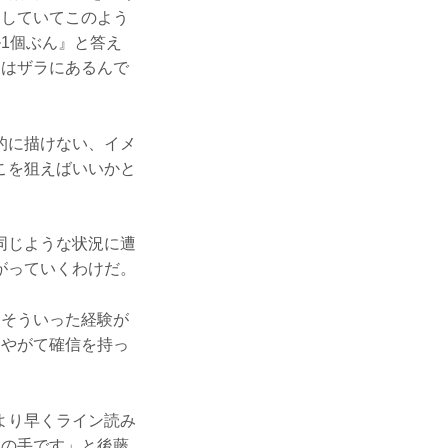
ンしていてこのよう
1個ぶん』と答え
とはザラにあるんで
的に描けない、イメ
こを狙えばいいかと
同じような状況に遭
がっていくわけだ。
もそういった経験が
、やがて確信を持っ
より早くライン読み
つの手です」と後藤