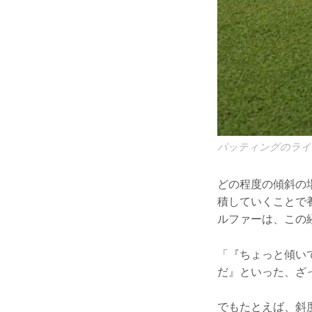
パッティングのライ
どの程度の傾斜の
積していくことで
ルファーは、この
「『ちょっと傾い
だ』といった、ざ
でもたとえば、斜