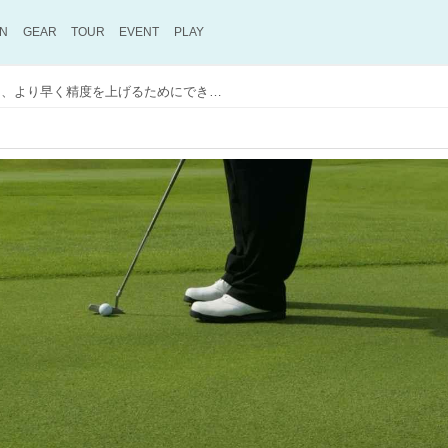
ON
GEAR
TOUR
EVENT
PLAY
パターの「ライン読み」、より早く精度を上げるためにできることって？【100切り】