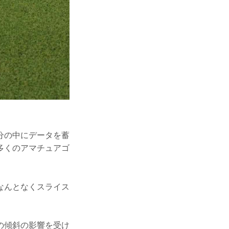
分の中にデータを蓄
多くのアマチュアゴ
なんとなくスライス
。
の傾斜の影響を受け