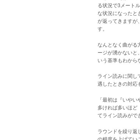
る状況で3メート
な状況になったと
が返ってきますが
す。
なんとなく曲がる
ージが湧かないと
いう基準もわから
ライン読みに関し
遇したときの対応
「最初は『いやい
多ければ多いほど
てライン読みがで
ラウンドを繰り返
の精度を上げてい