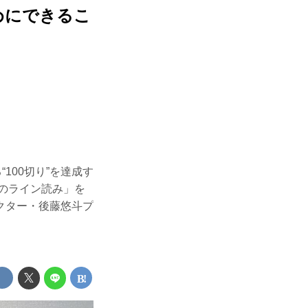
めにできるこ
100切り”を達成す
のライン読み」を
クター・後藤悠斗プ