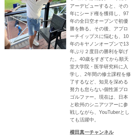
アーデビューすると、その
年にシード権を獲得し、97
年の全日空オープンで初優
勝を飾る。その後、アプロ
ーチイップスに悩むも、10
年のキヤノンオープンで13
年ぶり２度目の勝利を挙げ
た。40歳をすぎてから順天
堂大学院・医学研究科に入
学し、2年間の修士課程を修
了するなど、知見を深める
努力も怠らない個性派プロ
ゴルファー。現在は、日本
と欧州のシニアツアーに参
戦しながら、YouTuberとし
ても活躍中。
横田真一チャンネル