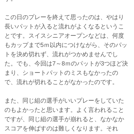
この日のプレーを終えて思ったのは、やはり
長いパットが入ると流れがよくなるというこ
とです。スイスシニアオープンなどは、何度
もカップまで5ｍ以内につけながら、そのパッ
トを決め切れず、流れがつかめませんでし
た。でも、今回は7～8ｍのパットが3つほど決
まり、ショートパットのミスもなかったの
で、流れが切れることがなかったのです。
また、同じ組の選手がいいプレーをしていた
のもよかったと思います。よく言われること
ですが、同じ組の選手が崩れると、なかなか
スコアを伸ばすのは難しくなります。それ