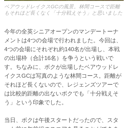
ベアウッドレイクスGCの風景。林間コースで距離
もそれほど長くなく「十分戦えそう」と思いました
今年の全英シニアオープンのマンデートーナ
メントは4つの会場で行われました。今回は、
4つの会場にそれぞれ約140名が出場し、本戦
の出場枠（合計16名）を争うという戦いで
す。ちなみに、ボクが出場したベアウッドレ
イクスGCは写真のような林間コース。距離が
それほど長くないので、レジェンズツアーで
は比較的距離の出ないボクでも「十分戦えそ
う」という印象でした。
当日、ボクは午後スタートだったので、スタ