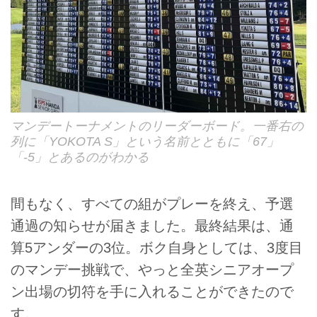
マンデートーナメントのリーダーボード。一番右の
列に「YOKOTA S」という名前とともに「67」
「-5」とあるのがわかる
間もなく、すべての組がプレーを終え、予選
通過の知らせが届きました。最終結果は、通
算5アンダーの3位。ボク自身としては、3度目
のマンデー挑戦で、やっと全英シニアオープ
ン出場の切符を手に入れることができたので
す。