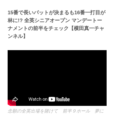
15番で長いパットが決まるも16番一打目が
林に!? 全英シニアオープン マンデートー
ナメントの前半をチェック【横田真一チャ
ンネル】
念願の全英出場を賭けて 前半９ホール 夢に