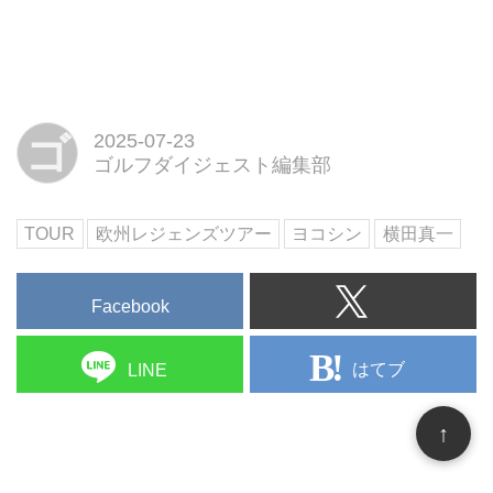
は、レジェンズツアー5試合目と
なるこの試合への意気込みなどを
お話しすることにしましょう。
ゴ
2025-07-23
ゴルフダイジェスト編集部
TOUR
欧州レジェンズツアー
ヨコシン
横田真一
Facebook
はてブ
LINE
↑