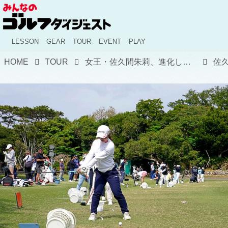
LESSON
GEAR
TOUR
EVENT
PLAY
HOME
TOUR
女王・佐久間朱莉、進化したウェッジ技でコースレコードタイの『62』! 17位から貫禄の単独トップ浮上【国内女子ツアー】