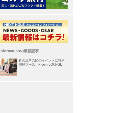
Informationの最新記事
春の浅草六区のイベントに特別
喫煙ブース「Ploom LOUNGE」
が出展中！