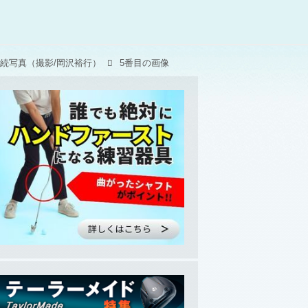
続写真（撮影/岡沢裕行）
5番目の画像