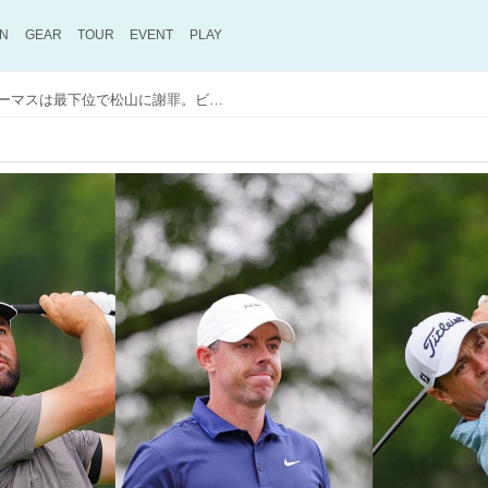
ON
GEAR
TOUR
EVENT
PLAY
マキロイはジムで悲劇、トーマスは最下位で松山に謝罪。ビッグネームに何が起きた？【米男子ツアー】