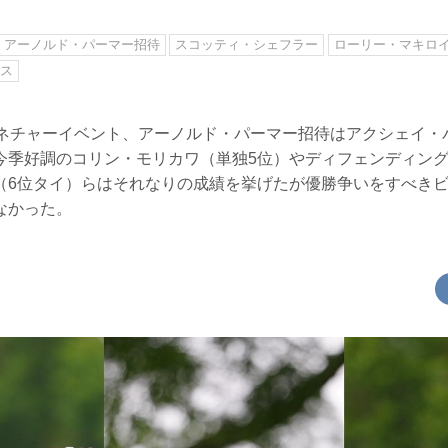
アーノルド・パーマー招待
スコッティ・シェフラー
ローリー・マキロ
マス
グネチャーイベント、アーノルド・パーマー招待はアクシェイ・
今季好調のコリン・モリカワ（単独5位）やディフェンディン
（6位タイ）らはそれなりの成績を挙げたが優勝争いをすべき
なかった。