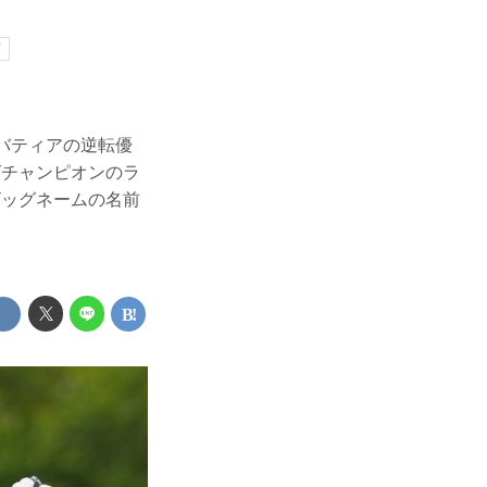
イ
バティアの逆転優
グチャンピオンのラ
ビッグネームの名前