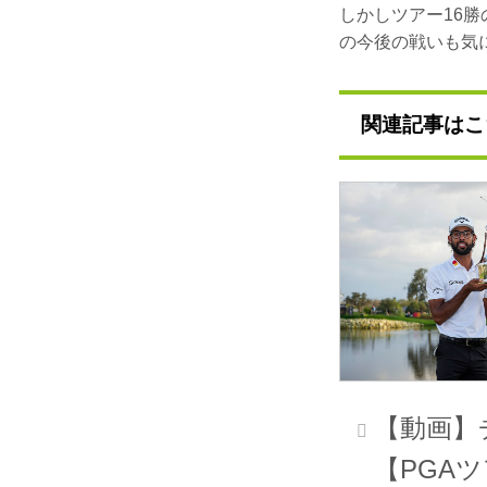
しかしツアー16
の今後の戦いも気
関連記事はこ
【動画】
【PGA