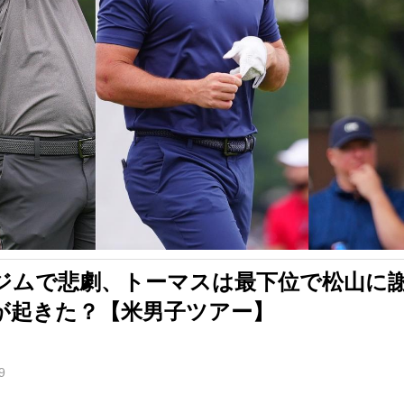
ジムで悲劇、トーマスは最下位で松山に
が起きた？【米男子ツアー】
9