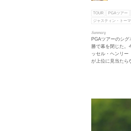
TOUR
PGAツアー
ジャスティン・トー
PGAツアーのシ
勝で幕を閉じた。
ッセル・ヘンリー
が上位に見当たら