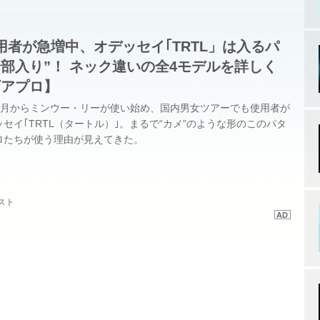
い方向...
者が急増中、オデッセイ｢TRTL」は入るパ
部入り”！ ネック違いの全4モデルを詳しく
ギアプロ】
2月からミンウー・リーが使い始め、国内男女ツアーでも使用者が
セイ｢TRTL（タートル）｣。まるで“カメ”のような形のこのパタ
ロたちが使う理由が見えてきた。
スト