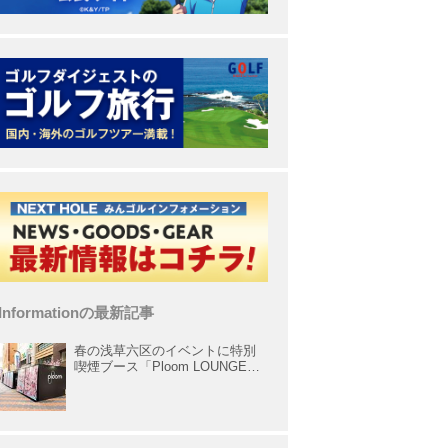
Informationの最新記事
春の浅草六区のイベントに特別
喫煙ブース「Ploom LOUNGE」
が出展中！