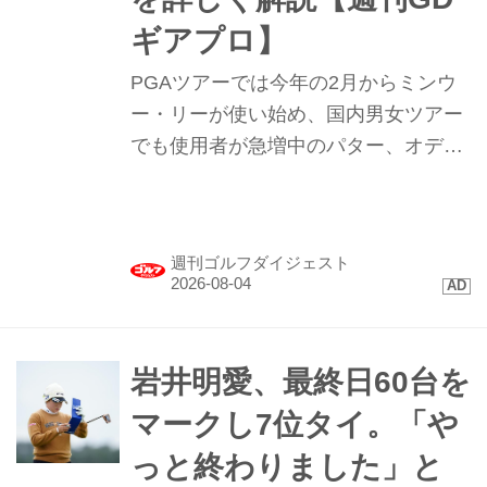
ギアプロ】
PGAツアーでは今年の2月からミンウ
ー・リーが使い始め、国内男女ツアー
でも使用者が急増中のパター、オデッ
セイ｢TRTL（タートル）｣。まるで“カ
メ”のような形のこのパターを試打して
みたらプロたちが使う理由が見えてき
週刊ゴルフダイジェスト
た。
岩井明愛、最終日60台を
マークし7位タイ。「や
っと終わりました」と