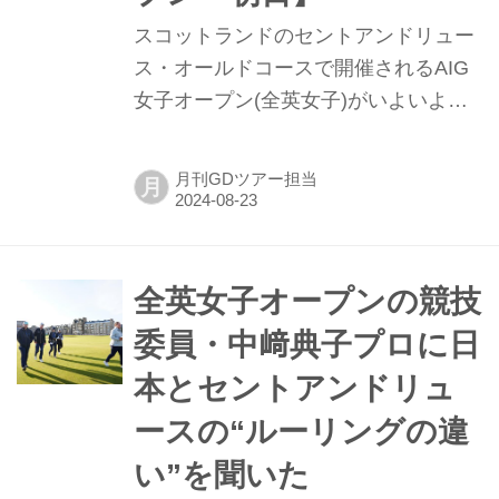
タートを切った。
スコットランドのセントアンドリュー
ス・オールドコースで開催されるAIG
女子オープン(全英女子)がいよいよ開
幕。現在、日本女子ツアーのメルセデ
ンス・ランク1位に君臨する竹田麗央
月刊GDツアー担当
月
はセントアンドリュースをどう戦った
のか。ゴルフダイジェスト特派記者が
現地からレポート !
全英女子オープンの競技
委員・中﨑典子プロに日
本とセントアンドリュ
ースの“ルーリングの違
い”を聞いた