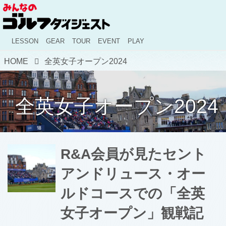
LESSON
GEAR
TOUR
EVENT
PLAY
HOME
全英女子オープン2024
全英女子オープン2024
R&A会員が見たセント
アンドリュース・オー
ルドコースでの「全英
女子オープン」観戦記