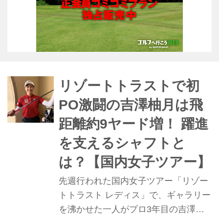
リゾートトラストで初
PO激闘の吉澤柚月は飛
距離約9ヤード増！ 躍進
を支えるシャフトと
は？【国内女子ツアー】
先週行われた国内女子ツアー「リゾー
トトラスト レディス」で、ギャラリー
を沸かせた一人がプロ3年目の吉澤柚