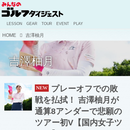
LESSON
GEAR
TOUR
EVENT
PLAY
HOME
吉澤柚月
吉澤柚月
プレーオフでの敗
戦を払拭！ 吉澤柚月が
通算8アンダーで悲願の
ツアー初V【国内女子ツ