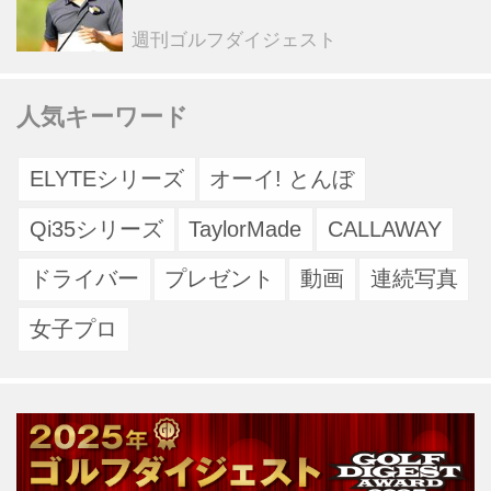
らの“大転換”で成績上昇中
週刊ゴルフダイジェスト
人気キーワード
ELYTEシリーズ
オーイ! とんぼ
Qi35シリーズ
TaylorMade
CALLAWAY
ドライバー
プレゼント
動画
連続写真
女子プロ