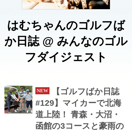
はむちゃんのゴルフば
か日誌
@
みんなのゴル
フダイジェスト
【ゴルフばか日誌
#129】マイカーで北海
道上陸！ 青森・大沼・
函館の3コースと豪雨の