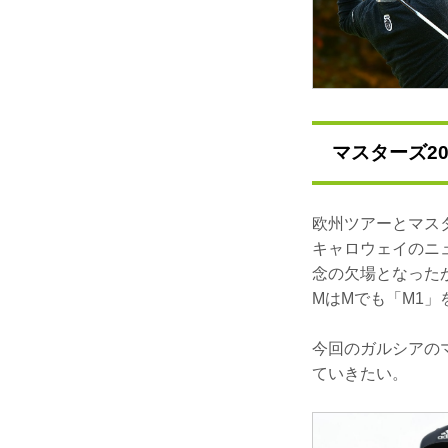
マスターズ2
欧州ツアーとマス
キャロウェイのニ
念の欠場となった
MはMでも「M1」
今回のガルシアの
ていきたい。