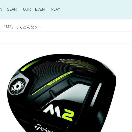
ON
GEAR
TOUR
EVENT
PLAY
マスターズで“ワンツーフィニッシュ”。「M2」ってどんなクラブ？