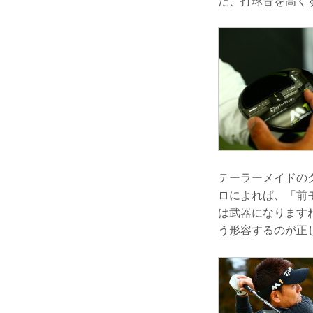
た、打球音を高く
テーラーメイドの
ロによれば、「前
は武器になります
う形容するのが正