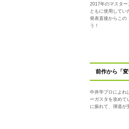
2017年のマス
ともに使用してい
発表直後からこの
う！
前作から「変
中井学プロによれ
ーガスタを攻めて
に振れて、弾道が