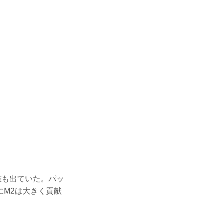
離も出ていた。パッ
M2は大きく貢献