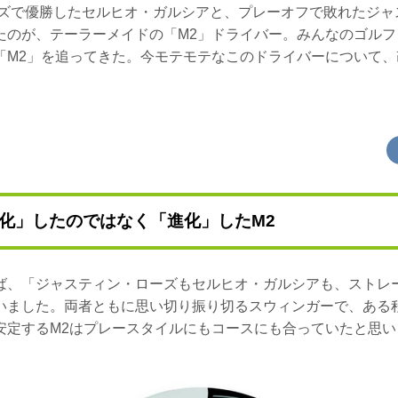
ターズで優勝したセルヒオ・ガルシアと、プレーオフで敗れたジャ
たのが、テーラーメイドの「M2」ドライバー。みんなのゴルフ
「M2」を追ってきた。今モテモテなこのドライバーについて、
化」したのではなく「進化」したM2
ば、「ジャスティン・ローズもセルヒオ・ガルシアも、ストレ
いました。両者ともに思い切り振り切るスウィンガーで、ある
安定するM2はプレースタイルにもコースにも合っていたと思い