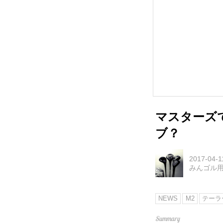
マスターズ
ブ？
2017-04-1
みんゴル
NEWS
M2
テーラ