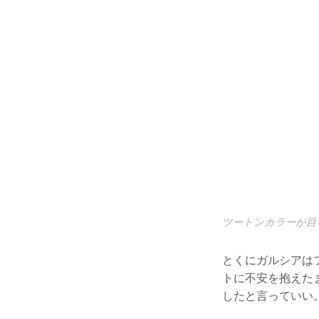
ツートンカラーが目
とくにガルシアは
トに不安を抱えた
したと言っていい