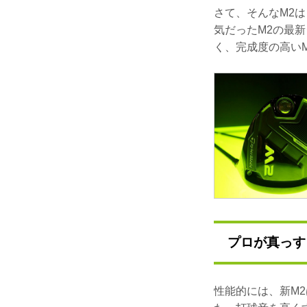
さて、そんなM2
気だったM2の最新
く、完成度の高い
プロが真っす
性能的には、新M