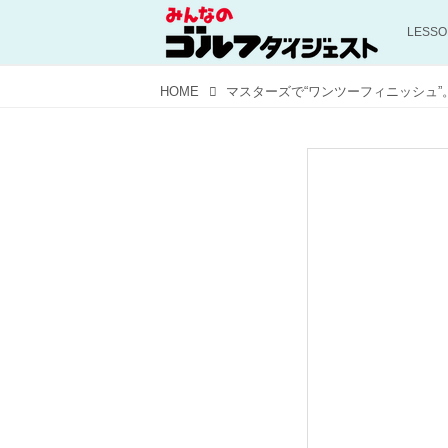
LESS
HOME