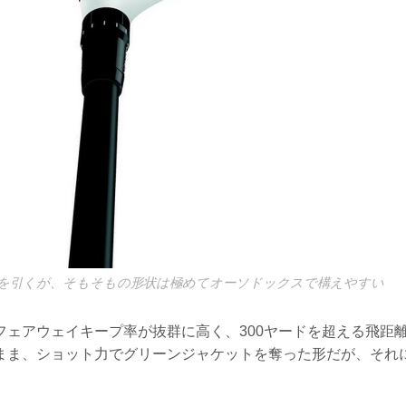
を引くが、そもそもの形状は極めてオーソドックスで構えやすい
フェアウェイキープ率が抜群に高く、300ヤードを超える飛距
まま、ショット力でグリーンジャケットを奪った形だが、それに
。