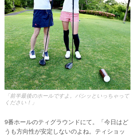
「前半最後のホールですよ。バシッといっちゃって
ください！」
9番ホールのティグラウンドにて。「今日はど
うも方向性が安定しないのよね。ティショッ