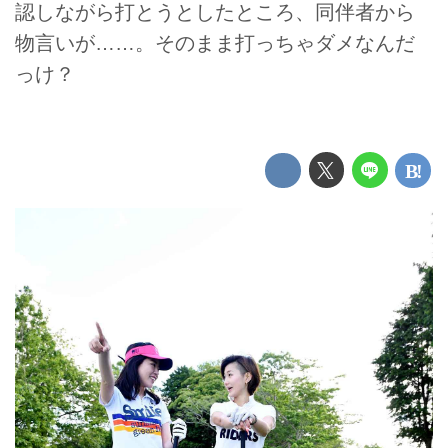
認しながら打とうとしたところ、同伴者から
物言いが……。そのまま打っちゃダメなんだ
っけ？