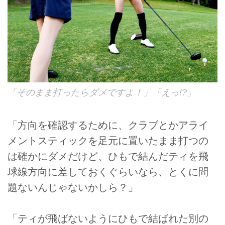
「そのまま打ったらダメですよ！」「えっ!?」
「方向を確認するために、クラブとかアライ
メントスティックを足元に置いたまま打つの
は確かにダメだけど、ひもで結んだティを飛
球線方向に差しておくぐらいなら、とくに問
題ないんじゃないかしら？」
「ティが飛ばないようにひもで結ばれた別の