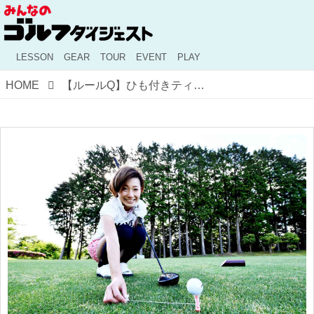
LESSON
GEAR
TOUR
EVENT
PLAY
HOME
【ルールQ】ひも付きティで方向チェックしながらティショット、これってアリ？ナシ？