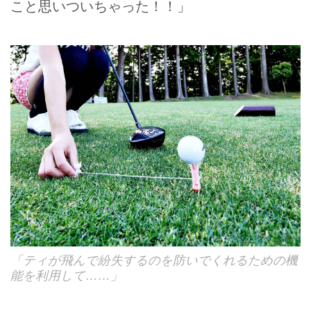
こと思いついちゃった！！」
「ティが飛んで紛失するのを防いでくれるための機
能を利用して……」