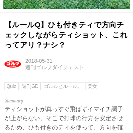
【ルールQ】ひも付きティで方向チ
ェックしながらティショット、これ
ってアリ？ナシ？
2018-05-31
週刊ゴルフダイジェスト
Quiz
週刊GD
ゴルルとルール。
美女
ティショットが真っすぐ飛ばずイマイチ調子
が上がらない。そこで打球の行方を安定させ
るため、ひも付きのティを使って、方向を確