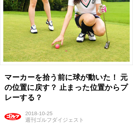
マーカーを拾う前に球が動いた！ 元
の位置に戻す？ 止まった位置からプ
レーする？
2018-10-25
週刊ゴルフダイジェスト