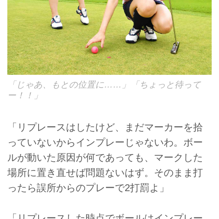
「じゃあ、もとの位置に……」「ちょっと待って
ー！！」
「リプレースはしたけど、まだマーカーを拾
っていないからインプレーじゃないわ。ボー
ルが動いた原因が何であっても、マークした
場所に置き直せば問題ないはず。そのまま打
ったら誤所からのプレーで2打罰よ」
「リプレースした時点でボールはインプレー