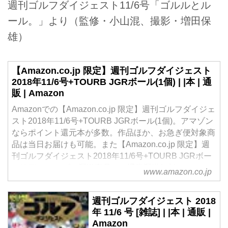
週刊ゴルフダイジェスト11/6号「ゴルルとル
ール。」より（監修・小山混、撮影・増田保
雄）
【Amazon.co.jp 限定】週刊ゴルフダイジェスト
2018年11/6号+TOURB JGRボール(1個) | |本 | 通
販 | Amazon
Amazonでの【Amazon.co.jp 限定】週刊ゴルフダイジェ
スト2018年11/6号+TOURB JGRボール(1個)。アマゾン
ならポイント還元本が多数。作品ほか、お急ぎ便対象商
品は当日お届けも可能。また【Amazon.co.jp 限定】週
刊ゴルフダイジェスト2018年11/6号+TOURB JGRボー
ル(1個)もアマゾン配送商品なら通常配送無料。
www.amazon.co.jp
週刊ゴルフダイジェスト 2018
年 11/6 号 [雑誌] | |本 | 通販 |
Amazon