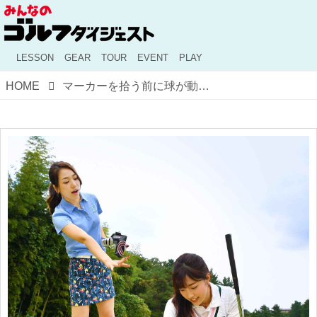
LESSON
GEAR
TOUR
EVENT
PLAY
HOME
マーカーを拾う前に球が動いた！ 元の位置に戻す？ 止まった位置からプレーする？