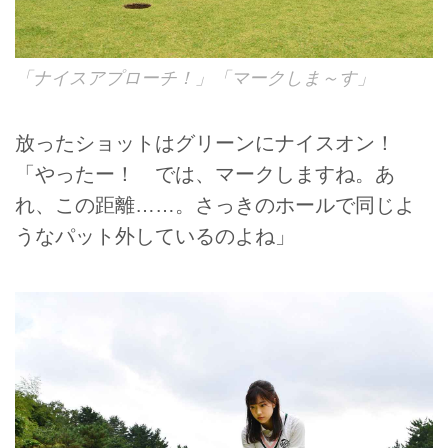
「ナイスアプローチ！」「マークしま～す」
放ったショットはグリーンにナイスオン！
「やったー！ では、マークしますね。あ
れ、この距離……。さっきのホールで同じよ
うなパット外しているのよね」