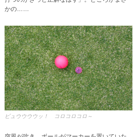
かの……
ビュウウウウッ！ コロコロコロ～
突風が吹き、ボールがマーカーを置いていた