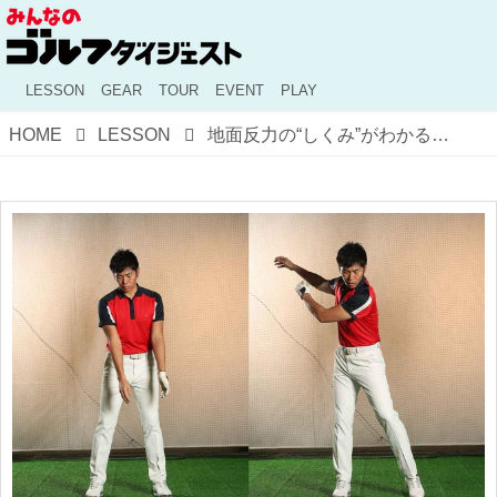
LESSON
GEAR
TOUR
EVENT
PLAY
HOME
LESSON
地面反力の“しくみ”がわかる！ 「足踏みドリル」を試してみよう【驚異の反力打法～飛ばしたいならバイオメカ #15】