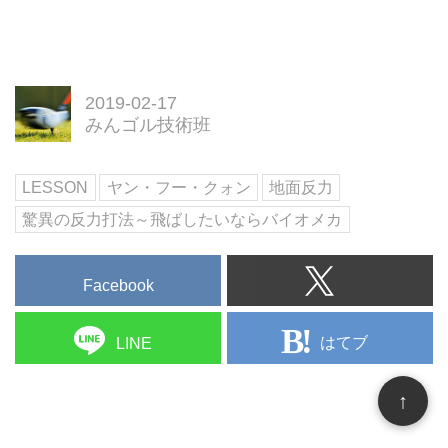
異の反力打法~飛ばしたいならバ
イオメカもアマゾン配送商品なら
通常配送無料。
2019-02-17
みんゴル技術班
LESSON
ヤン・フー・クォン
地面反力
驚異の反力打法～飛ばしたいならバイオメカ
Facebook
はてブ
LINE
↑