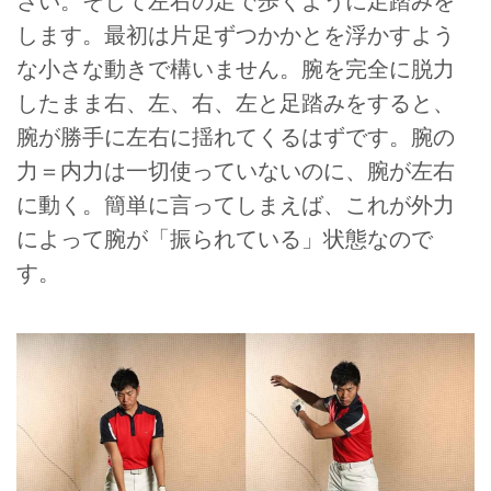
さい。そして左右の足で歩くように足踏みを
します。最初は片足ずつかかとを浮かすよう
な小さな動きで構いません。腕を完全に脱力
したまま右、左、右、左と足踏みをすると、
腕が勝手に左右に揺れてくるはずです。腕の
力＝内力は一切使っていないのに、腕が左右
に動く。簡単に言ってしまえば、これが外力
によって腕が「振られている」状態なので
す。