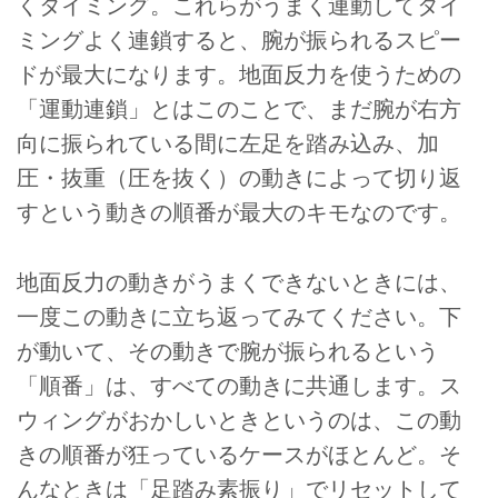
くタイミング。これらがうまく連動してタイ
ミングよく連鎖すると、腕が振られるスピー
ドが最大になります。地面反力を使うための
「運動連鎖」とはこのことで、まだ腕が右方
向に振られている間に左足を踏み込み、加
圧・抜重（圧を抜く）の動きによって切り返
すという動きの順番が最大のキモなのです。
地面反力の動きがうまくできないときには、
一度この動きに立ち返ってみてください。下
が動いて、その動きで腕が振られるという
「順番」は、すべての動きに共通します。ス
ウィングがおかしいときというのは、この動
きの順番が狂っているケースがほとんど。そ
んなときは「足踏み素振り」でリセットして