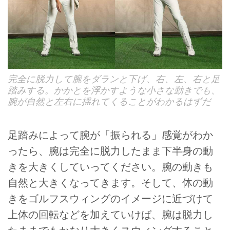
完全に脱力して腕をダランと下げ、右、左、右と足
踏みする。かかとを浮かすような小さな動きでも、
腕が自然と左右に揺れてくることがわかるはずだ
足踏みによって腕が「振られる」感覚がわか
ったら、腕は完全に脱力したまま下半身の動
きを大きくしていってください。腕の動きも
自然と大きくなってきます。そして、体の動
きをゴルフスウィングのイメージに近づけて
上体の回転などを加えていけば、腕は脱力し