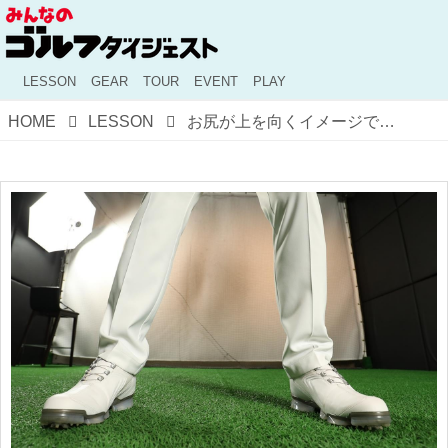
LESSON
GEAR
TOUR
EVENT
PLAY
HOME
LESSON
お尻が上を向くイメージです。地面反力を使える「構え方」【驚異の反力打法～飛ばしたいならバイオメカ #16】