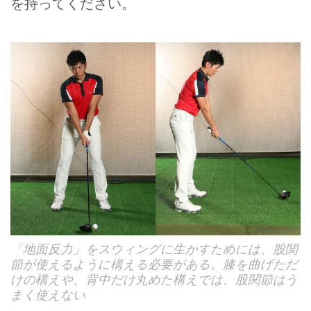
を持ってください。
「地面反力」をスウィングに生かすためには、股関
節が使えるように構える必要がある。膝を曲げただ
けの構えや、背中だけ丸めた構えでは、股関節はう
まく使えない