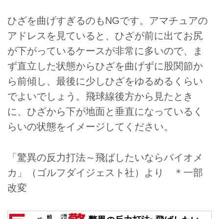
ひざを曲げすぎるのもNGです。アマチュアの
アドレスを見ていると、ひざが前に出てお尻
が下がっているケースが非常に多いので、ま
ず直立した状態からひざを曲げずに股関節か
ら前傾し、最後に少しひざをゆるめるくらい
でよいでしょう。飛球線後方から見たとき
に、ひざから下が地面と垂直になっているく
らいの状態をイメージしてください。
「驚異の反力打法～飛ばしたいならバイオメ
カ」（ゴルフダイジェスト社）より ＊一部
改変