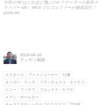
今年の“M”はどれほど飛ぶのか？テーラーの新作ド
ライバー M5・M6をプロゴルファーが徹底試打！
youtu.be
2019-04-16
アンディ和田
マスターズ
アーメンコーナー
12番
タイガー・ウッズ
フランチェスコ・モリナリ
トニー・フィナウ
ブルックス・ケプカ
イアン・ポールター
オーガスタナショナルゴルフクラブ
TOUR