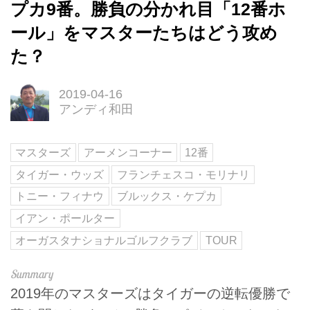
プカ9番。勝負の分かれ目「12番ホ
ール」をマスターたちはどう攻め
た？
2019-04-16
アンディ和田
マスターズ
アーメンコーナー
12番
タイガー・ウッズ
フランチェスコ・モリナリ
トニー・フィナウ
ブルックス・ケプカ
イアン・ポールター
オーガスタナショナルゴルフクラブ
TOUR
2019年のマスターズはタイガーの逆転優勝で