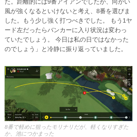
た。距離的には9番アイアンでしたが、向かい
風が強くなるといけないと考え、8番を選びま
した。もう少し強く打つべきでした。 もう1ヤ
ード左だったらバンカーに入り状況は変わっ
ていたでしょう。 今日は私の日ではなかった
のでしょう」と冷静に振り返っていました。
8番で軽めに狙ったモリナリだが、軽くなりすぎた
か、池につかまった