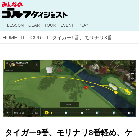
LESSON
GEAR
TOUR
EVENT
PLAY
HOME
TOUR
タイガー9番、モリナリ8番軽め、ケプカ9番。勝負の分かれ目「12番ホール」をマスターたちはどう攻めた？
タイガー9番、モリナリ8番軽め、ケ