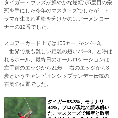
タイガー・ウッズが鮮やかな逆転で5度目の栄
冠を手にした今年のマスタ－ズでしたが、ド
ラマが生まれ明暗を分けたのはアーメンコー
ナーの12番でした。
スコアーカード上では155ヤードのパー3。
「世界で最も難しい距離の短いパー3」と呼ば
れるホール、最終日のホールロケーションは
左手前のエッジから21歩。 右のエッジから3
歩というチャンピオンシップサンデー伝統の
右奥の位置でした。
タイガー83.3%、モリナリ
44%。プロが現地で読み解い
た、マスターズで勝者と敗者