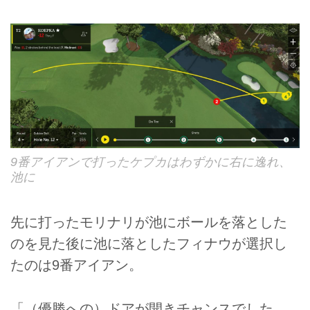
9番アイアンで打ったケプカはわずかに右に逸れ、
池に
先に打ったモリナリが池にボールを落とした
のを見た後に池に落としたフィナウが選択し
たのは9番アイアン。
「（優勝への）ドアが開きチャンスでした。