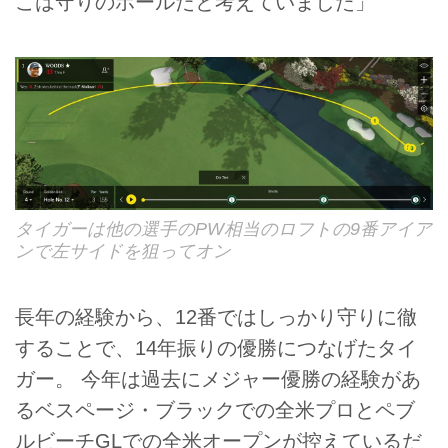
こは守りのホールだと考えていました」
タイガーは他の選手のPW相当のロフトの9番アイア
ンで左サイドを狙ってオン
長年の経験から、12番ではしっかり守りに徹
することで、14年振りの優勝につなげたタイ
ガー。 今年は過去にメジャー優勝の経験があ
るベスページ・ブラックでの全米プロとペブ
ルビーチGLでの全米オープンが控えているだ