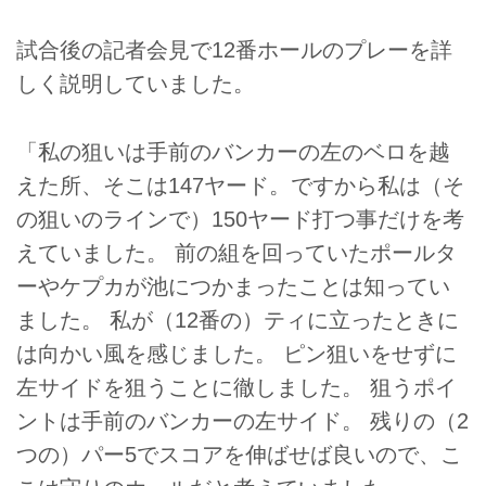
試合後の記者会見で12番ホールのプレーを詳
しく説明していました。
「私の狙いは手前のバンカーの左のベロを越
えた所、そこは147ヤード。ですから私は（そ
の狙いのラインで）150ヤード打つ事だけを考
えていました。 前の組を回っていたポールタ
ーやケプカが池につかまったことは知ってい
ました。 私が（12番の）ティに立ったときに
は向かい風を感じました。 ピン狙いをせずに
左サイドを狙うことに徹しました。 狙うポイ
ントは手前のバンカーの左サイド。 残りの（2
つの）パー5でスコアを伸ばせば良いので、こ