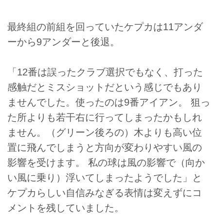
最終組の前組を回っていたケプカは11アンダ
ーから9アンダーと後退。
「12番は誤ったクラブ選択でもなく、打った
感触だとミスショットだという感じでもあり
ませんでした。使ったのは9番アイアン。 狙っ
た所よりも若干右に行ってしまったかもしれ
ません。（グリーン後ろの）木よりも高い位
置に飛んでしまうと方向が変わりやすい風の
影響を受けます。 私の球は風の影響で（向か
い風に乗り）浮いてしまったようでした」と
ケプカらしい自信みなぎる表情は変えずにコ
メントを残していました。