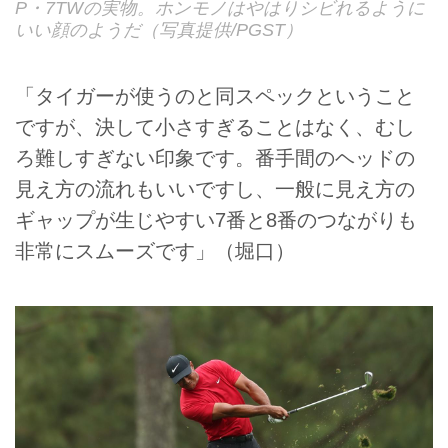
P・7TWの実物。ホンモノはやはりシビれるように
いい顔のようだ（写真提供/PGST）
「タイガーが使うのと同スペックということ
ですが、決して小さすぎることはなく、むし
ろ難しすぎない印象です。番手間のヘッドの
見え方の流れもいいですし、一般に見え方の
ギャップが生じやすい7番と8番のつながりも
非常にスムーズです」（堀口）