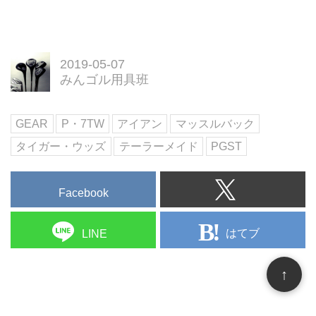
2019-05-07
みんゴル用具班
GEAR
P・7TW
アイアン
マッスルバック
タイガー・ウッズ
テーラーメイド
PGST
Facebook
はてブ
LINE
↑