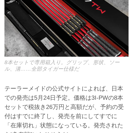
8本セットで専用箱入り。グリップ、形状、ソー
ル、溝……全部タイガー仕様だ
テーラーメイドの公式サイトによれば、日本
での発売は5月24日予定。価格は3I-PWの8本
セットで税抜き26万円と高額だが、予約の受
付はすでに終了し、発売を前にしてすでに
「在庫切れ」状態になっている。発売された