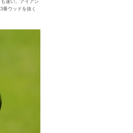
ドも速い。アイアン
3番ウッドを抜く