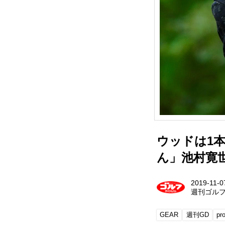
ウッドは1本
ん」池村寛
2019-11-0
週刊ゴル
GEAR
週刊GD
pr