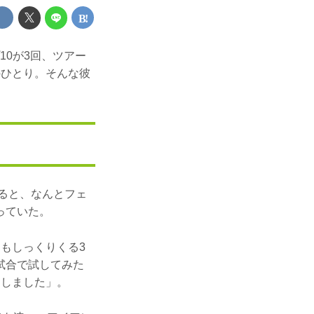
10が3回、ツアー
のひとり。そんな彼
みると、なんとフェ
っていた。
もしっくりくる3
試合で試してみた
をしました」。