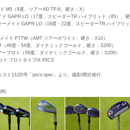
】
 M5（9度、ツアーAD TP-6、硬さ：X）
ド GAPR LO（17度、スピーダーTR ハイブリッド（85）、
ラーメイド GAPR LO（19度・22度、スピーダーTR ハイブリ
メイド P7TW（AMT ツアーホワイト、硬さ：X10）
M7（49度・54度、ダイナミックゴールド、硬さ：S200）
アープロト（59度、ダイナミックゴールド、硬さ：S200）
セイ プロトタイプiX #5CS
ト11/20号「pro's spec」より。撮影/岡沢裕行
6