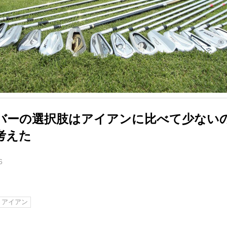
バーの選択肢はアイアンに比べて少ないの
考えた
6
アイアン