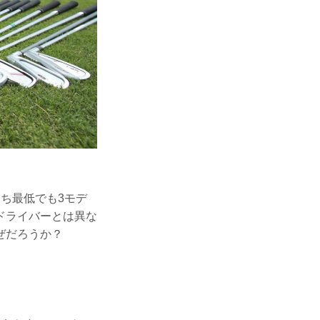
ち最低でも3モデ
ドライバーとは異な
ぜだろうか？