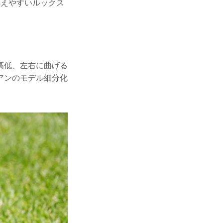
構えやすいルックス
高低、左右に曲げる
アンのモデル細分化