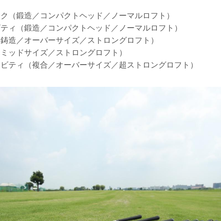
ック（鍛造／コンパクトヘッド／ノーマルロフト）
ビティ（鍛造／コンパクトヘッド／ノーマルロフト）
（鋳造／オーバーサイズ／ストロングロフト）
／ミッドサイズ／ストロングロフト）
ャビティ（複合／オーバーサイズ／超ストロングロフト）