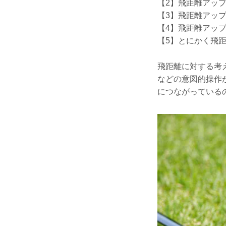
【2】飛距離アッ
【3】飛距離アッ
【4】飛距離アッ
【5】とにかく飛
飛距離に対する考
などの意図的操作
につながっている