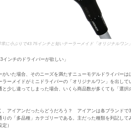
と非常に小ぶりで43.75インチと短いテーラーメイド「オリジナルワン」
43インチのドライバーが欲しい」
ーがいた場合、そのニーズを満たすニューモデルドライバーは
ーラーメイドがミニドライバーの「オリジナルワン」を出して
通と少し違ってしまった場合、いくら商品数が多くても「選択
く、アイアンだったらどうだろう？ アイアンは各ブランドで3
通りの「多品種」カテゴリーである。主だった種類を列記して
設定）