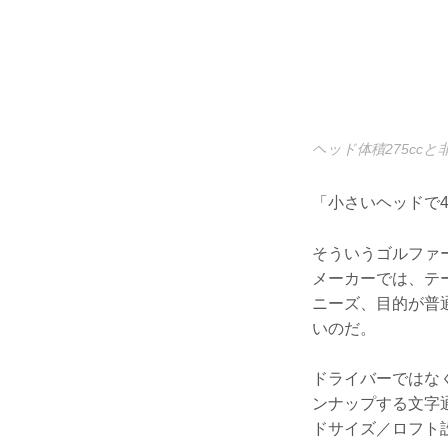
ヘッド体積275cc
「小さいヘッドで
そういうゴルファ
メーカーでは、テ
ニーズ、目的が普
いのだ。
ドライバーではな
ンナップする文字
ドサイズ／ロフト