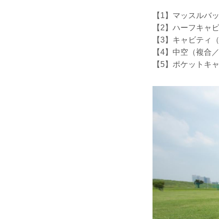
【1】マッスルバ
【2】ハーフキャ
【3】キャビティ
【4】中空（複合
【5】ポケットキ