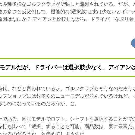
は多種多様なゴルフクラブが所狭しと陳列されている。だが、
数の多さと反比例して、機能的な“選択肢”は実は少ないとギア
原因はなにか？ アイアンと比較しながら、ドライバーを取り巻
モデルだが、ドライバーは選択肢少なく、アイアンは
時代」などと言われているが、ゴルフクラブもそうなのだろうか
ルフショップには数多くのニューモデルが並んでいるけれど、
るものになっているのだろうか、と。
ーである。同じモデルでロフト、シャフトを選択することがで
を打ち比べて「選択」することも可能。商品数は、実に豊富だ
となるのだろうか、と考えてしまうのだ。