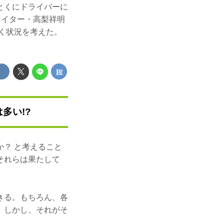
とくにドライバーに
ライター・高梨祥明
く状況を考えた。
多い!?
？ と考えること
それらは果たして
きる。もちろん、各
。しかし、それがそ