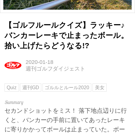
【ゴルフルールクイズ】ラッキー♪
バンカーレーキで止まったボール。
拾い上げたらどうなる!?
2020-01-18
週刊ゴルフダイジェスト
Quiz
週刊GD
ゴルルとルール2020
美女
セカンドショットをミス！ 落下地点辺りに行
くと、バンカーの手前に置いてあったレーキ
に寄りかかってボールは止まっていた。ボー