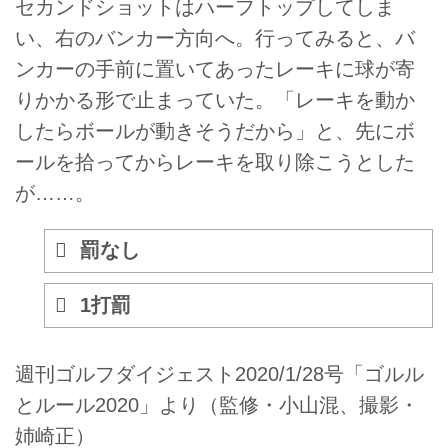
セカンドショットはハーフトップしてしま
い、右のバンカー方向へ。行ってみると、バ
ンカーの手前に置いてあったレーキに球が寄
りかかる形で止まっていた。「レーキを動か
したらボールが動きそうだから」と、先にボ
ールを拾ってからレーキを取り除こうとした
が……。
罰なし
1打罰
週刊ゴルフダイジェスト2020/1/28号「ゴルル
とルール2020」より（監修・小山混、撮影・
姉崎正）