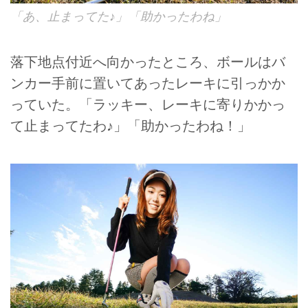
「あ、止まってた♪」「助かったわね」
落下地点付近へ向かったところ、ボールはバ
ンカー手前に置いてあったレーキに引っかか
っていた。「ラッキー、レーキに寄りかかっ
て止まってたわ♪」「助かったわね！」