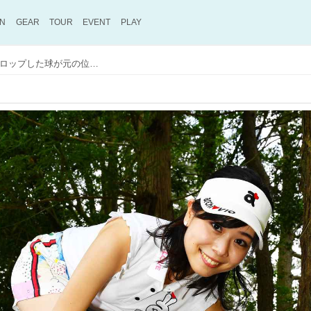
ON
GEAR
TOUR
EVENT
PLAY
【ゴルフルールクイズ】アンプレでドロップした球が元の位置に戻った！ 無罰で再ドロップできるよね？