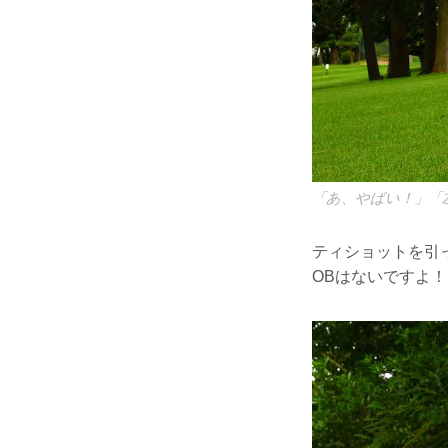
「あ、やばい！」「
ティショットを引
OBはないですよ！