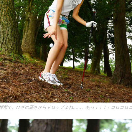
場所で、ひざの高さからドロップよね……。あっ！！！」コロコロ