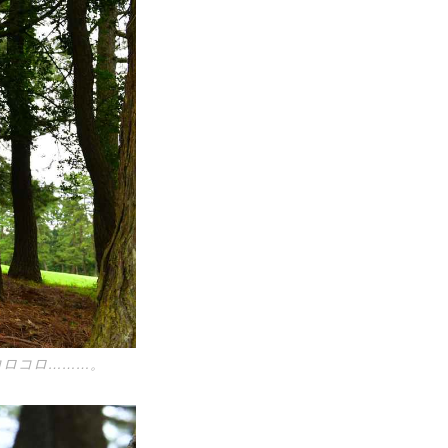
コロコロ………。