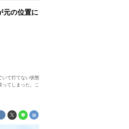
が元の位置に
ていて打てない状態
戻ってしまった。こ