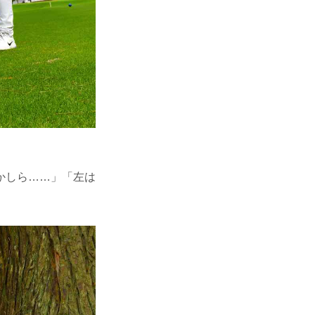
かしら……」「左は