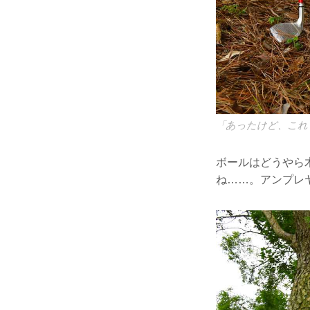
「あったけど、これ
ボールはどうやら
ね……。アンプレ