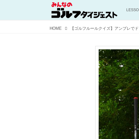
LESS
HOME