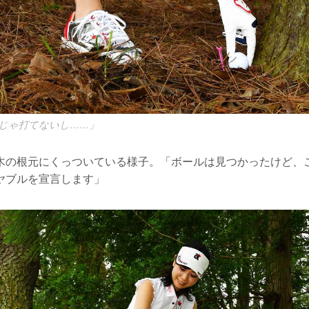
じゃ打てないし……」
木の根元にくっついている様子。「ボールは見つかったけど、
ヤブルを宣言します」