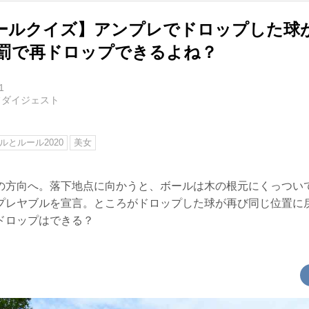
ールクイズ】アンプレでドロップした球
無罰で再ドロップできるよね？
1
フダイジェスト
ルとルール2020
美女
の方向へ。落下地点に向かうと、ボールは木の根元にくっつい
プレヤブルを宣言。ところがドロップした球が再び同じ位置に
ドロップはできる？