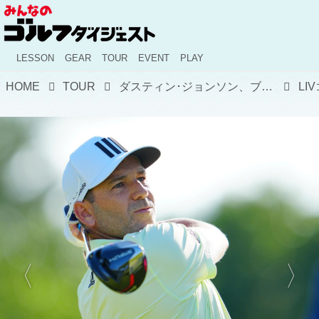
LESSON
GEAR
TOUR
EVENT
PLAY
HOME
TOUR
ダスティン･ジョンソン、ブライソン･デシャンボー…LIVゴルフが米国のテレビ放映局と契約。日本ではYouTube中継のみか?