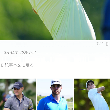
セルヒオ･ガルシア
記事本文に戻る