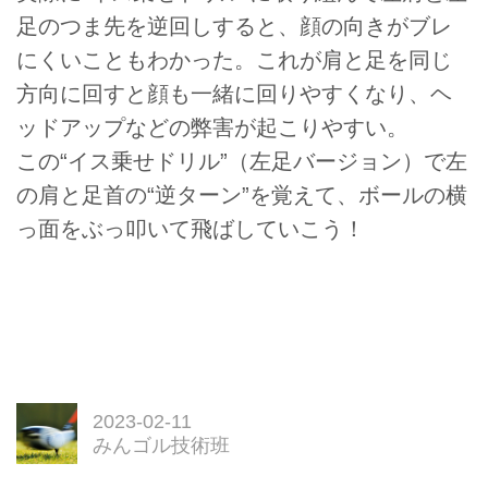
足のつま先を逆回しすると、顔の向きがブレ
にくいこともわかった。これが肩と足を同じ
方向に回すと顔も一緒に回りやすくなり、ヘ
ッドアップなどの弊害が起こりやすい。
この“イス乗せドリル”（左足バージョン）で左
の肩と足首の“逆ターン”を覚えて、ボールの横
っ面をぶっ叩いて飛ばしていこう！
2023-02-11
みんゴル技術班