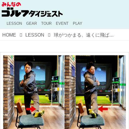
LESSON
GEAR
TOUR
EVENT
PLAY
HOME
LESSON
球がつかまる、遠くに飛ばせる。左足の使い方がよくわかる"イス乗せドリル"【お家でスウィング作り＃8】