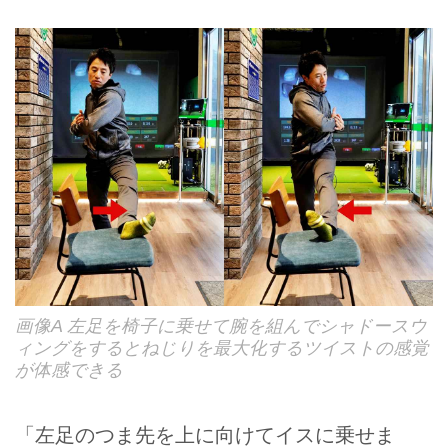
画像A 左足を椅子に乗せて腕を組んでシャドースウ
ィングをするとねじりを最大化するツイストの感覚
が体感できる
「左足のつま先を上に向けてイスに乗せま