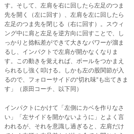
す。そして、左肩を右に回したら左足のつま
先を開く（左に回す）、左肩を左に回したら
左足のつま先を閉じる（右に回す）。スウィ
ング中に肩と左足を逆方向に回すことで、し
っかりと捻転差ができて大きなパワーが溜ま
るし、インパクトで左肩が開かなくなりま
す。この動きを覚えれば、ボールをつかまえ
られるし強く叩ける。しかも左の股関節が入
るので、フォローサイドの“切れ味”も出てきま
す」（原田コーチ、以下同）
インパクトにかけて「左側にカベを作りなさ
い」「左サイドを開かないように」とよく言
われるが、それを意識し過ぎると、左肩だけ