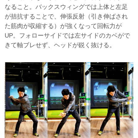
なること。バックスウィングでは上体と左足
が拮抗することで、伸張反射（引き伸ばされ
た筋肉が収縮する）が強くなって回転力が
UP。フォローサイドでは左サイドのカベがで
きて軸ブレせず、ヘッドが鋭く抜ける。