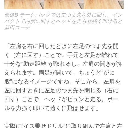
画像B テークバックでは左つま先を外に回し、イン
パクトで内側に回すとヘッドを走らせ強く叩けると
原田コーチ
「左肩を右に回したときに左足のつま先を開
く（左に回す）ことで、手元と左足が離れて
十分な“助走距離”が取れるし、左肩の開きが抑
えられます。両足が開いて、ちょうど“がに
股”になるイメージですね。そこから、左肩を
左に回すときに左足のつま先を閉じる（右に
回す）ことで、ヘッドがビュンと走る。ボー
ルを力強く叩いて遠くに飛ばせます」
実際に“イス乗せドリル”に取り組んで左肩と左