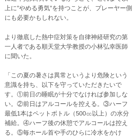
上に”やめる勇気”を持つことが、プレーヤー側
にも必要かもしれない。
より徹底した熱中症対策を自律神経研究の第
一人者である順天堂大学教授の小林弘幸医師
に聞いた。
「この夏の暑さは異常というより危険という
意識を持ち、以下を守っていただきたいで
す。①前日の睡眠が十分でなければ参加しな
い。②前日はアルコールを控える。③ハーフ
最低1本はペットボトル（500㏄以上）の水分
補給。④ハーフ後の休憩でアルコールは控え
る。⑤毎ホール首や手のひらに冷水をかけ