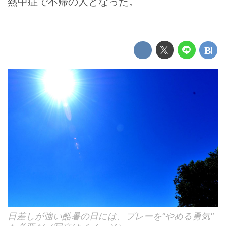
熱中症で不帰の人となった。
日差しが強い酷暑の日には、プレーを"やめる勇気"