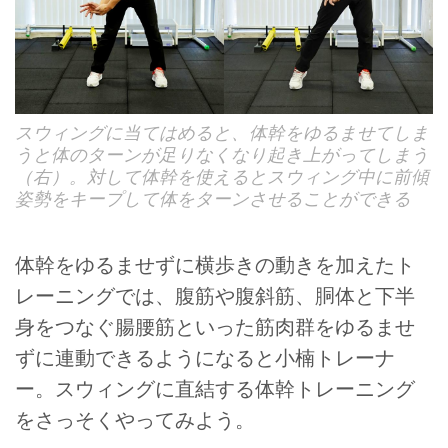
スウィングに当てはめると、体幹をゆるませてしま
うと体のターンが足りなくなり起き上がってしまう
（右）。対して体幹を使えるとスウィング中に前傾
姿勢をキープして体をターンさせることができる
体幹をゆるませずに横歩きの動きを加えたト
レーニングでは、腹筋や腹斜筋、胴体と下半
身をつなぐ腸腰筋といった筋肉群をゆるませ
ずに連動できるようになると小楠トレーナ
ー。スウィングに直結する体幹トレーニング
をさっそくやってみよう。