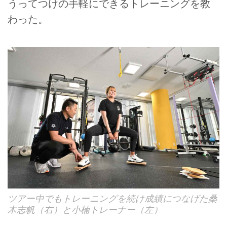
うってつけの手軽にできるトレーニングを教
わった。
ツアー中でもトレーニングを続け成績につなげた桑
木志帆（右）と小楠トレーナー（左）