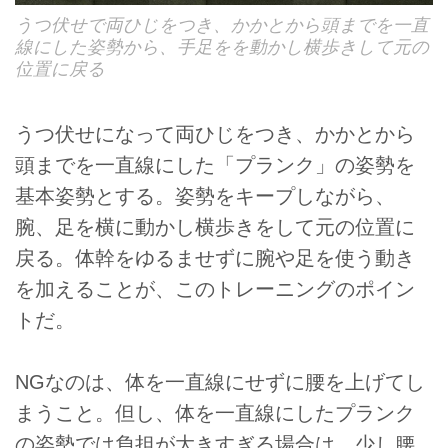
うつ伏せで両ひじをつき、かかとから頭までを一直
線にした姿勢から、手足をを動かし横歩きして元の
位置に戻る
うつ伏せになって両ひじをつき、かかとから
頭までを一直線にした「プランク」の姿勢を
基本姿勢とする。姿勢をキープしながら、
腕、足を横に動かし横歩きをして元の位置に
戻る。体幹をゆるませずに腕や足を使う動き
を加えることが、このトレーニングのポイン
トだ。
NGなのは、体を一直線にせずに腰を上げてし
まうこと。但し、体を一直線にしたプランク
の姿勢では負担が大きすぎる場合は、少し腰