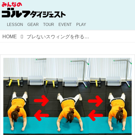
LESSON
GEAR
TOUR
EVENT
PLAY
HOME
ブレないスウィングを作る！ 体幹を鍛える「プランクで横歩き」トレ【桑木志帆の快進撃をサポートするトレーナーが教える簡単トレーニング】