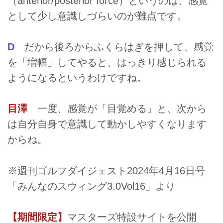
（anterior/posterior force）というのは、感覚
として少し意識しづらいのが難点です。
D
だから後ろからふくらはぎを押して、感覚
を「増幅」してやると、はっきり感じられる
ようになるというわけですね。
目澤
一度、感覚が「目覚める」と、次から
は自分自身で意識して動かしやすくなります
からね。
※週刊ゴルフダイジェスト2024年4月16日号
「みんなのスウィング3.0Vol16」より
【期間限定】
マスターズ特設サイトを公開