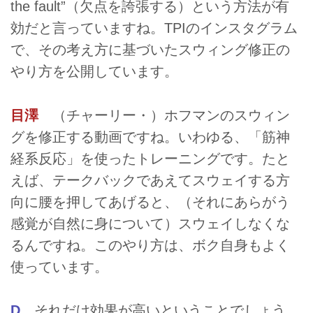
the fault”（欠点を誇張する）という方法が有
効だと言っていますね。TPIのインスタグラム
で、その考え方に基づいたスウィング修正の
やり方を公開しています。
目澤
（チャーリー・）ホフマンのスウィン
グを修正する動画ですね。いわゆる、「筋神
経系反応」を使ったトレーニングです。たと
えば、テークバックであえてスウェイする方
向に腰を押してあげると、（それにあらがう
感覚が自然に身について）スウェイしなくな
るんですね。このやり方は、ボク自身もよく
使っています。
D
それだけ効果が高いということでしょう