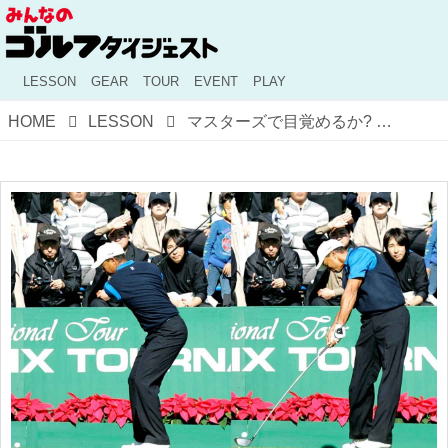
LESSON
GEAR
TOUR
EVENT
PLAY
HOME
LESSON
マスターズで目覚めるか? タイガーの全盛期のインパクトを3D解析。昔の超効率のいい感覚を今に伝えることは難しい?【目澤秀憲・スウィング3.0 ＃16】