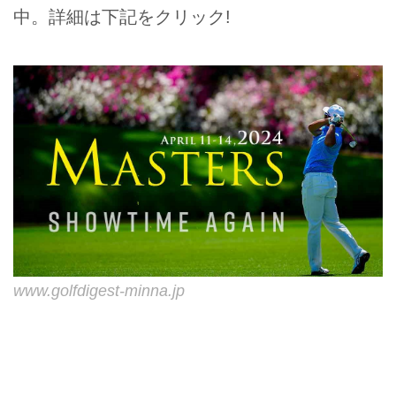
中。詳細は下記をクリック!
www.golfdigest-minna.jp