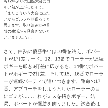
も12年ぶりの国際大会にゴ
ルフ熱が上がったそう。
「またこういう大会に出た
いからゴルフを頑張ろうと
思えます。取り組み方や普
段の生活から見直さないと
いけませんね」。
さて、白熱の優勝争いは10番を終え、ポパー
トが1打差リード。12、13番でローラーが連続
ボギーを叩き3打差に広がるも、14番でポパー
トがボギーで2打差、そして15、16番でローラ
ーが連続バーディで追いつきます。運命の17
番、アプローチをしようとしたローラーの目
にゴミが……これがミスを招きボギー。結
局、ポパートが優勝を飾りました。試合後は