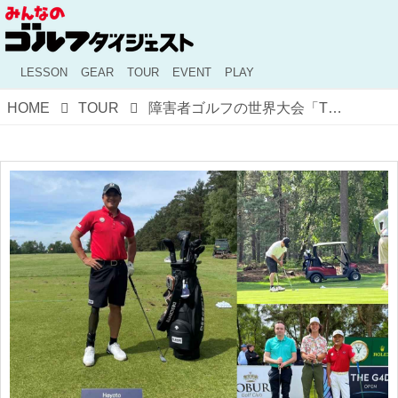
LESSON
GEAR
TOUR
EVENT
PLAY
HOME
TOUR
障害者ゴルフの世界大会「THE G4D OPEN」の最終日を現地からレポート! 日本人4人の結果は？【50代の“元”女子大生が学ぶゴルフとリハビリテーション・番外編】