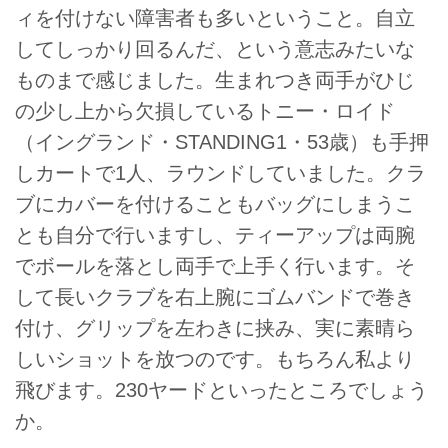
ィを付けない障害者も多いということ。自立
してしっかり回るんだ、という意志みたいな
ものまで感じました。生まれつき両手がひじ
の少し上から欠損しているトニー・ロイド
（イングランド・STANDING1・53歳）も手押
しカートで1人、ラウンドしていました。クラ
ブにカバーを付けることもバッグにしまうこ
とも自分で行いますし、ティーアップは両腕
でボールを落とし両手で上手く行います。そ
して長いクラブを右上腕にゴムバンドで巻き
付け、グリップを左わきに挟み、実に素晴ら
しいショットを放つのです。もちろん私より
飛びます。230ヤードといったところでしょう
か。