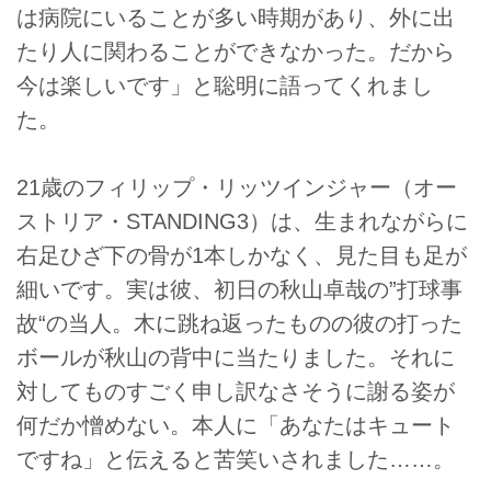
は病院にいることが多い時期があり、外に出
たり人に関わることができなかった。だから
今は楽しいです」と聡明に語ってくれまし
た。
21歳のフィリップ・リッツインジャー（オー
ストリア・STANDING3）は、生まれながらに
右足ひざ下の骨が1本しかなく、見た目も足が
細いです。実は彼、初日の秋山卓哉の”打球事
故“の当人。木に跳ね返ったものの彼の打った
ボールが秋山の背中に当たりました。それに
対してものすごく申し訳なさそうに謝る姿が
何だか憎めない。本人に「あなたはキュート
ですね」と伝えると苦笑いされました……。