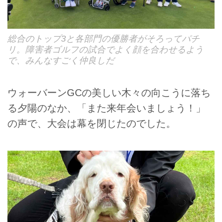
総合のトップ3と各部門の優勝者がそろってパチ
リ。障害者ゴルフの試合でよく顔を合わせるよう
で、みんなすごく仲良しだ
ウォーバーンGCの美しい木々の向こうに落ち
る夕陽のなか、「また来年会いましょう！」
の声で、大会は幕を閉じたのでした。