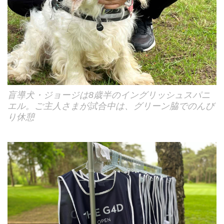
盲導犬・ジョージは8歳半のイングリッシュスパニ
エル。ご主人さまが試合中は、グリーン脇でのんび
り休憩