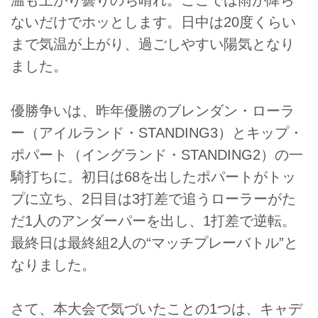
温も上がり曇りのち晴れ。ここでは雨が降ら
ないだけでホッとします。日中は20度くらい
まで気温が上がり、過ごしやすい陽気となり
ました。
優勝争いは、昨年優勝のブレンダン・ローラ
ー（アイルランド・STANDING3）とキップ・
ポパート（イングランド・STANDING2）の一
騎打ちに。初日は68を出したポパートがトッ
プに立ち、2日目は3打差で追うローラーがた
だ1人のアンダーパーを出し、1打差で逆転。
最終日は最終組2人の“マッチプレーバトル”と
なりました。
さて、本大会で気づいたことの1つは、キャデ