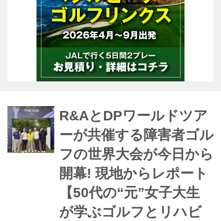
R&AとDPワールドツア
ーが共催する障害者ゴル
フの世界大会が今日から
開幕! 現地からレポート
【50代の“元”女子大生
が学ぶゴルフとリハビ