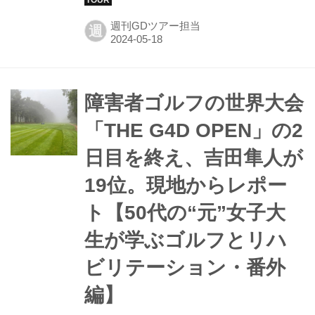
共催する障害者ゴルフの世界大会
週刊GDツアー担当
週
「THE G4D OPEN」の現場からの最
終日の様子をレポート!
障害者ゴルフの世界大会
「THE G4D OPEN」の2
日目を終え、吉田隼人が
19位。現地からレポー
ト【50代の“元”女子大
生が学ぶゴルフとリハ
ビリテーション・番外
編】