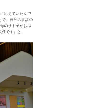
ーに応えていたんで
とで、自分の事故の
。母のサト子がおぶ
責任です』と。