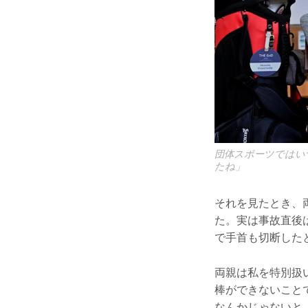
団体スポーツではい
たね」
それを見たとき、
た。実は事故直後
で手首も切断した
両親は私を特別扱
棒ができないこと
なんかじゃないと