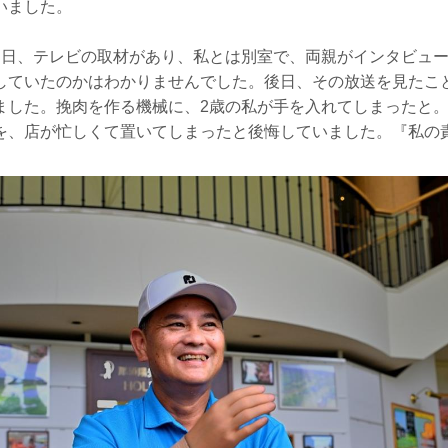
いました。
る日、テレビの取材があり、私とは別室で、両親がインタビュ
していたのかはわかりませんでした。後日、その放送を見たこ
ました。挽肉を作る機械に、2歳の私が手を入れてしまったと
を、店が忙しくて置いてしまったと後悔していました。『私の