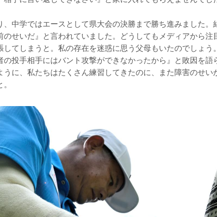
り、中学ではエースとして県大会の決勝まで勝ち進みました。
前のせいだ』と言われていました。どうしてもメディアから注
張してしまうと。私の存在を迷惑に思う父母もいたのでしょう
者の投手相手にはバント攻撃ができなかったから』と敗因を語
ように、私たちはたくさん練習してきたのに、また障害のせい
と。