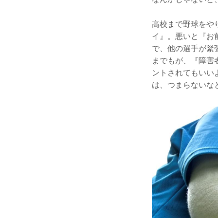
高校まで野球をや
イ』。悪いと『お
で、他の選手が緊
までもが、『障害
ントされてもいい
は、つまらないな