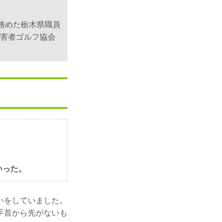
間務めた栃木県職員
障害者ゴルフ協会
いった。
いをしていました。
手首から先がないも