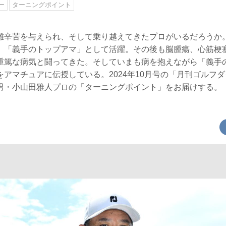
ー
ターニングポイント
難辛苦を与えられ、そして乗り越えてきたプロがいるだろうか
、「義手のトップアマ」として活躍。その後も脳腫瘍、心筋梗
重篤な病気と闘ってきた。そしていまも病を抱えながら「義手
アマチュアに伝授している。2024年10月号の「月刊ゴルフ
男・小山田雅人プロの「ターニングポイント」をお届けする。