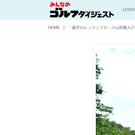
LESS
HOME