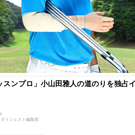
ッスンプロ」小山田雅人の道のりを独占
8
フダイジェスト編集部