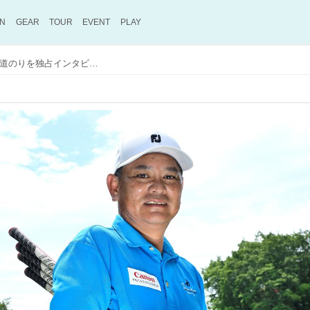
ON
GEAR
TOUR
EVENT
PLAY
「義手のレッスンプロ」小山田雅人の道のりを独占インタビュー！