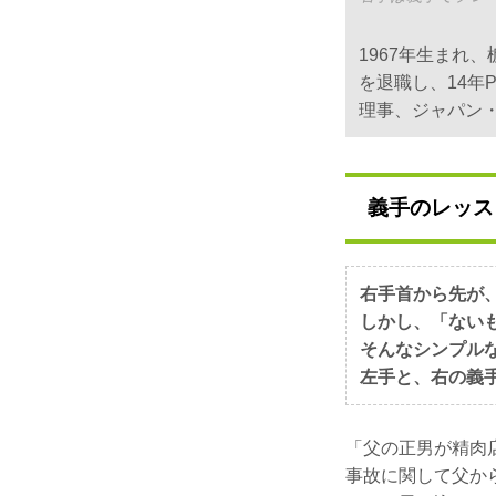
1967年生まれ
を退職し、14年
理事、ジャパン
義手のレッス
右手首から先が
しかし、「ない
そんなシンプル
左手と、右の義
「父の正男が精肉
事故に関して父か