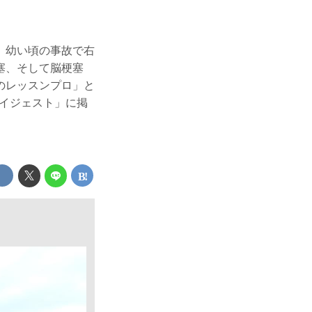
。幼い頃の事故で右
塞、そして脳梗塞
のレッスンプロ」と
ダイジェスト」に掲