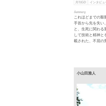
月刊GD
インタビュ
これほどまでの艱
手首から先を失い
と、生死に関わる
して技術と精神とを
載された、不屈の
小山田雅人