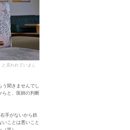
』と言われていまし
もう聞きませんでし
からと、医師の判断
。右手がないから鉄
ないことは悪いこと
た（笑）。