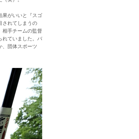
結果がいいと『スゴ
目されてしまうの
。相手チームの監督
られていました。バ
か、団体スポーツ