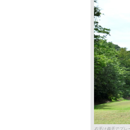
右手は義手でプレ