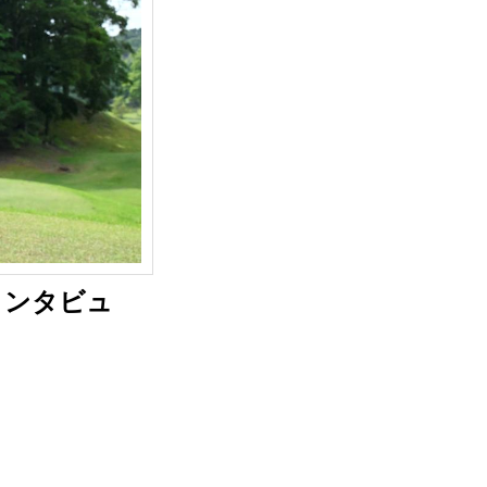
インタビュ