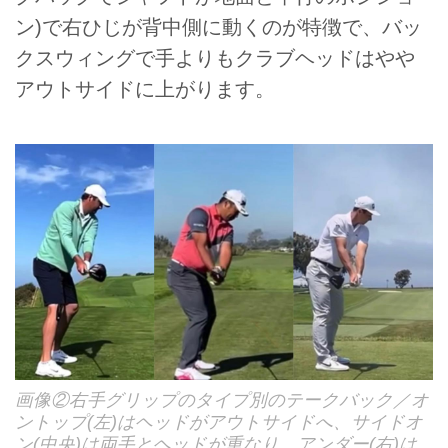
ン)で右ひじが背中側に動くのが特徴で、バッ
クスウィングで手よりもクラブヘッドはやや
アウトサイドに上がります。
画像②右手グリップのタイプ別のテークバック／オ
ントップ(左)はヘッドがアウトサイドへ、サイドオ
ン(中央)は両手とヘッドが重なり、アンダー(右)は