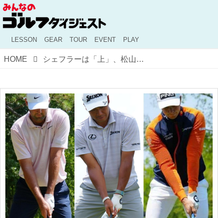
LESSON
GEAR
TOUR
EVENT
PLAY
HOME
シェフラーは「上」、松山は「サイド」、ホブランは「下」！ スウィングと右手グリップの関係性をAIで分析