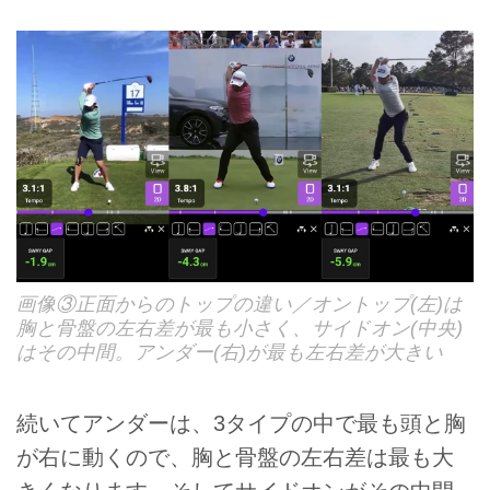
画像③正面からのトップの違い／オントップ(左)は
胸と骨盤の左右差が最も小さく、サイドオン(中央)
はその中間。アンダー(右)が最も左右差が大きい
続いてアンダーは、3タイプの中で最も頭と胸
が右に動くので、胸と骨盤の左右差は最も大