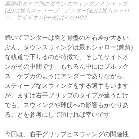
画像④タイプ別のダウンスウィング／オントップ
(左)は最もスティープ、アンダー(右)は最もシャロ
ー、サイドオン(中央)はその中間
続いてアンダーは胸と骨盤の左右差が大きい
ぶん、ダウンスウィングは最もシャロー(鈍角)
な軌道で下りるのが特徴で、そしてサイドオ
ンがその中間です。もちろん中にはブルック
ス・ケプカのようにアンダーでありながら、
スティープなスウィングをする選手もいます
が、まずは右手グリップのタイプが違うだけ
でも、スウィングや球筋への影響もかなりあ
ることを参考にして頂ければ幸いです。
今回は、右手グリップとスウィングの関連性