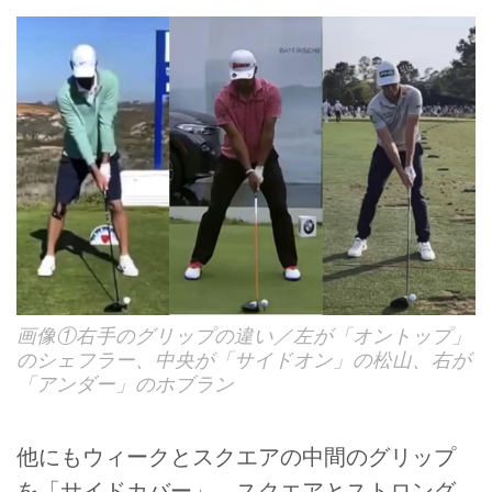
画像①右手のグリップの違い／左が「オントップ」
のシェフラー、中央が「サイドオン」の松山、右が
「アンダー」のホブラン
他にもウィークとスクエアの中間のグリップ
を「サイドカバー」、スクエアとストロング