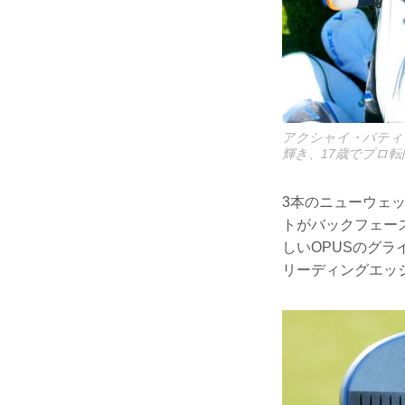
アクシャイ・バティア
輝き、17歳でプロ転
3本のニューウェッ
トがバックフェー
しいOPUSのグ
リーディングエッ