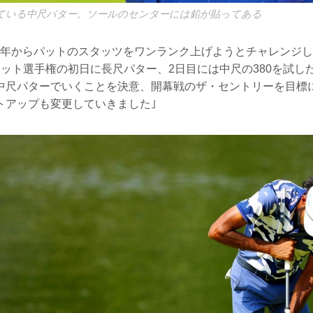
ている中尺パター。ソールのセンターには鉛が貼ってある
昨年からパットのスタッツをワンランク上げようとチャレンジ
ネット選手権の初日に長尺パター、2日目には中尺の380を試し
中尺パターでいくことを決意、開幕戦のザ・セントリーを目標
トアップも変更していきました｣