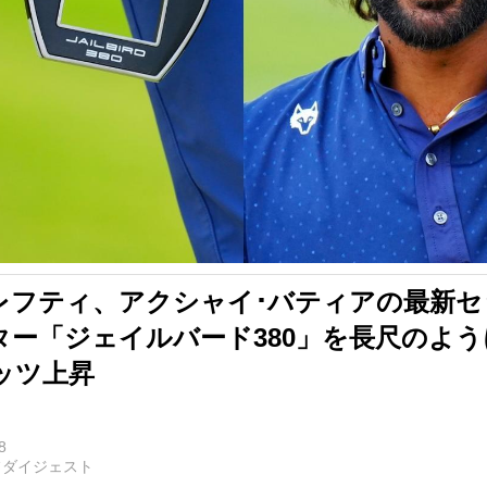
レフティ、アクシャイ･バティアの最新セ
ター「ジェイルバード380」を長尺のよ
ッツ上昇
8
フダイジェスト