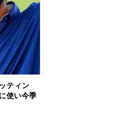
ッティン
うに使い今季