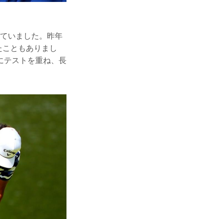
していました。昨年
たこともありまし
にテストを重ね、長