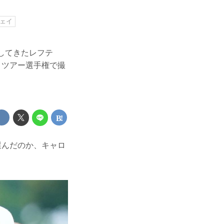
ェイ
してきたレフテ
、ツアー選手権で撮
選んだのか、キャロ