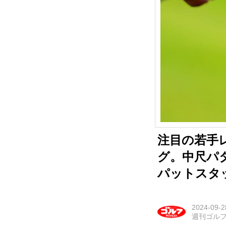
注目の若手
グ。中尺パ
パットスタ
2024-09-2
週刊ゴル