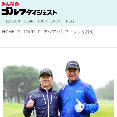
LESSON
GEAR
TOUR
EVENT
PLAY
HOME
TOUR
アジアパシフィックを終えた中野麟太朗、国体直後の竹原佳吾。日本オープンにチャレンジする2人のアマチュアを直撃!