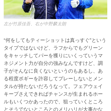
左が竹原佳吾、右が中野麟太朗
“何をしてもティーショットは真っすぐ”という
タイプではないけど、ラフからでもグリーン
をキャッチしてパーを獲りにいくっていうマ
ネジメント力が自分の強みなんですけど、調
子がそんなに良くないというのもあるし、あ
る程度ボギーを許容してプレーしないとメン
タルが持たないだろうなって。フェアウェイ
キープさえできればチャンスが生まれるホー
ルもいくつかあったので、狙っていくところ
とそうでないところとのメリハリが大事かな