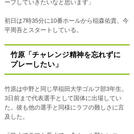
ープしていきたいなと思います」
初日は7時35分に10番ホールから稲森佑貴、今
平周吾とスタートしている。
竹原「チャレンジ精神を忘れずに
プレーしたい」
竹原は中野と同じ早稲田大学ゴルフ部3年生。
3日前まで代表選手として国体に出場してい
た。彼も他の選手と同様にラフの難しさに言
及した。