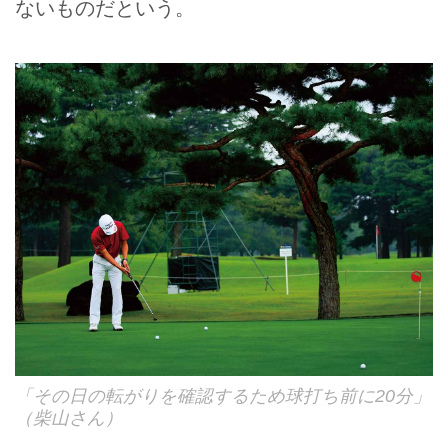
ないものだという。
「その日の転がりを確認するため球打ち前に20分」
（柴山さん）