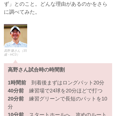
ず」とのこと。どんな理由があるのかをさら
に調べてみた。
高野 隆さん（35
歳・HC0）
高野さん試合時の時間割
1時間前
到着後まずはロングパット20分
40分前
練習場で24球を20分ほどで打つ
20分前
練習グリーンで長短のパットを10
分
10分前
スタートホールへ。攻めのルート