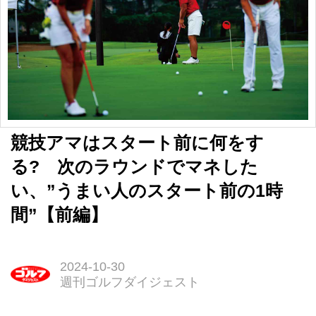
競技アマはスタート前に何をす
る? 次のラウンドでマネした
い、”うまい人のスタート前の1時
間”【前編】
2024-10-30
週刊ゴルフダイジェスト