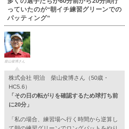
多くの選手たちが60分前から20分間行
っていたのが“朝イチ練習グリーンでの
パッティング”
柴山俊博さん
株式会社 明治 柴山俊博さん（50歳・
HC5.6）
「その日の転がりを確認するため球打ち前
に20分」
「私の場合、練習場へ行く時間から逆算し
て朝の練習グリーンでロングパットをやり