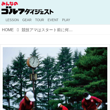
LESSON
GEAR
TOUR
EVENT
PLAY
HOME
競技アマはスタート前に何をする? 次のラウンドでマネしたい、”うまい人のスタート前の1時間”【前編】