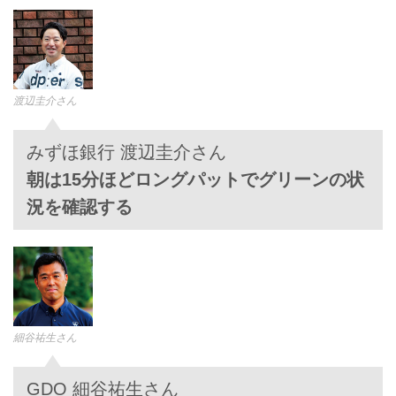
渡辺圭介さん
みずほ銀行 渡辺圭介さん
朝は15分ほどロングパットでグリーンの状
況を確認する
細谷祐生さん
GDO 細谷祐生さん