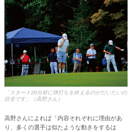
「スタート20分前に球打ちを終えるのがだいたいの
目安です」（高野さん）
高野さんによれば「内容それぞれに理由があ
り、多くの選手は似たような動きをするは