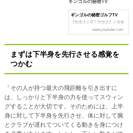
ギンゴルの秘密TV
ギンゴルの秘密ゴルフTV
【毎週水土夜7:30放送】小達敏
昭銀座ゴルフクリニック
www.youtube.com
まずは下半身を先行させる感覚を
つかむ
「その人が持つ最大の飛距離を引き出すに
は、しっかりと下半身の力を使ってスウィン
グすることが大切です。そのためには、上半
身に対して下半身を先行させ、体に対して腕
とクラブが遅れてついてくる動きを身につけ