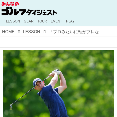
LESSON
GEAR
TOUR
EVENT
PLAY
HOME
LESSON
「プロみたいに軸がブレなくなる秘密の練習」 【小池丈晴の「いつでも、まっすぐ250ヤード！」#3】