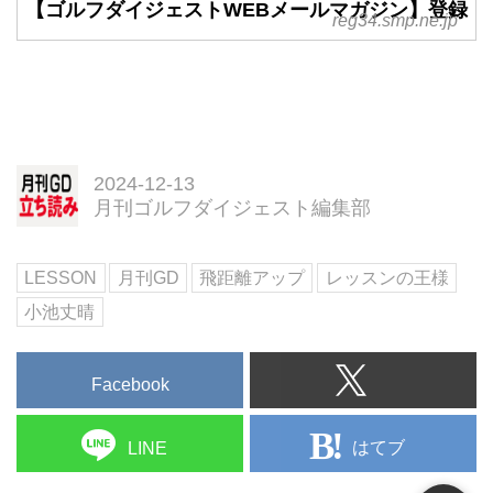
【ゴルフダイジェストWEBメールマガジン】登録
reg34.smp.ne.jp
2024-12-13
月刊ゴルフダイジェスト編集部
LESSON
月刊GD
飛距離アップ
レッスンの王様
小池丈晴
Facebook
はてブ
LINE