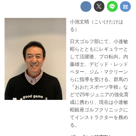
小池丈晴（こいけたけは
る）
日大ゴルフ部にて、小達敏
昭らとともにレギュラーと
して活躍後、プロ転向。内
藤雄士、デビッド・レッド
ベター、ジム・マクリーン
らに指導を受ける。群馬の
『おおたスポーツ学校』な
どで25年ジュニアの強化育
成に携わり、現在は小達敏
昭銀座ゴルフクリニックに
てインストラクターを務め
る。