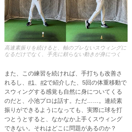
高速素振りを続けると、軸のブレないスウィングに
なるだけでなく、手先に頼らない動きが身につく
また、この練習を続ければ、手打ちも改善さ
れるし、
#1
、
#2
で紹介した、5回の体重移動で
スウィングする感覚も自然に身についてくる
のだと、小池プロは話す。ただ……。連続素
振りができるようになっても、実際に球を打
つとうとすると、なかなか上手くスウィング
できない。それはどこに問題があるのか？