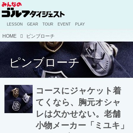
LESSON
GEAR
TOUR
EVENT
PLAY
HOME
ピンブローチ
ピンブローチ
コースにジャケット着
てくなら、胸元オシャ
レは欠かせない。老舗
小物メーカー「ミユキ」