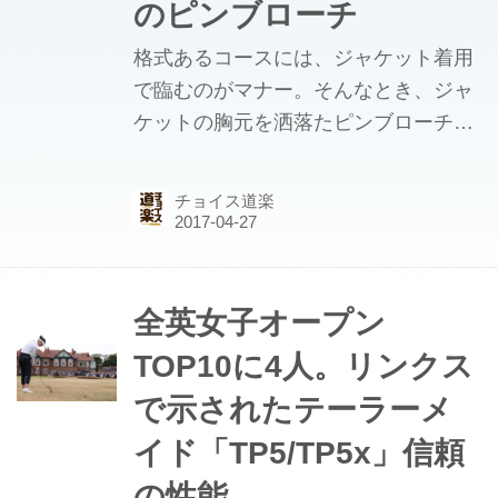
のピンブローチ
格式あるコースには、ジャケット着用
で臨むのがマナー。そんなとき、ジャ
ケットの胸元を洒落たピンブローチで
飾れたらなんとも粋だ。ビーズを扱う
老舗小物メーカー「ミユキ」のエンブ
チョイス道楽
レム型ピンブローチを紹介しよう。
全英女子オープン
TOP10に4人。リンクス
で示されたテーラーメ
イド「TP5/TP5x」信頼
の性能