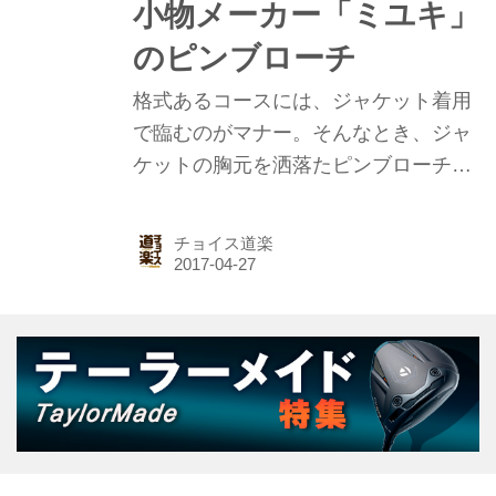
小物メーカー「ミユキ」
のピンブローチ
格式あるコースには、ジャケット着用
で臨むのがマナー。そんなとき、ジャ
ケットの胸元を洒落たピンブローチで
飾れたらなんとも粋だ。ビーズを扱う
老舗小物メーカー「ミユキ」のエンブ
チョイス道楽
レム型ピンブローチを紹介しよう。