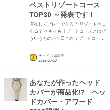
ベストリゾートコース
TOP30 ～発表です！
滞在してプレーできる？ リゾート地に
ある？ そもそもリゾートコースとはど
ういうものか？日本のリゾートコース
の価値について考察するために、チョ
イス「日本のベスト100 コース」のパ
チョイス編集部
ネリストと選考委員会による、「日本
のベストリゾートコース」の選出を試
みた。
あなたが作ったヘッド
カバーが商品化!? ヘッ
ドカバー・アワード