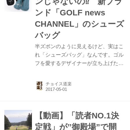
ンじゃないの⁉ 新ブラ
ンド「GOLF news
CHANNEL」のシューズ
バッグ
半ズボンのように見えるけど、実はこ
れ「シューズバッグ」なんです。ゴル
フを愛するデザイナーが立ち上げた新
ブランド「GOLF news CHANNEL（ゴ
ルフニュースチャンネル）」のバミュ
チョイス道楽
ーダパンツ風シューズバッグを紹介し
よう。
【動画】「読者NO.1決
定戦」が‟御殿場”で開