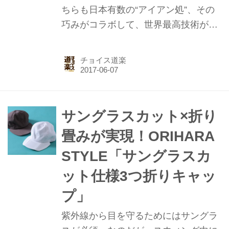
ちらも日本有数の“アイアン処”、その
巧みがコラボして、世界最高技術が詰
まったウェッジが誕生した。
チョイス道楽
サングラスカット×折り
畳みが実現！ORIHARA
STYLE「サングラスカ
ット仕様3つ折りキャッ
プ」
紫外線から目を守るためにはサングラ