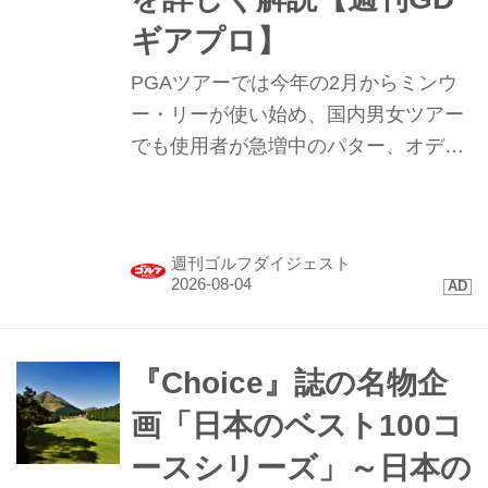
ギアプロ】
PGAツアーでは今年の2月からミンウ
ー・リーが使い始め、国内男女ツアー
でも使用者が急増中のパター、オデッ
セイ｢TRTL（タートル）｣。まるで“カ
メ”のような形のこのパターを試打して
みたらプロたちが使う理由が見えてき
週刊ゴルフダイジェスト
た。
『Choice』誌の名物企
画「日本のベスト100コ
ースシリーズ」～日本の