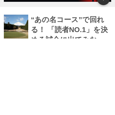
“あの名コース”で回れ
る！ 「読者NO.1」を決
める試合に出てみな
い？
ゴルフダイジェストの雑誌読者
「NO.1」を決める試合、「ゴルフダイ
ジェスト リーダーズ選手権2017 ブリ
ヂストンカップ」。すでに募集が始ま
っていて、キャンセル待ちのコースも
みんなの掲示板
出るほどの人気となっている。これを
機に、“競技のゴルフ”に参加してみま
せんか？