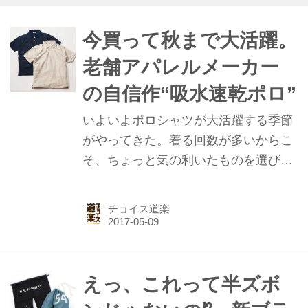
今買って秋まで大活躍。
老舗アパレルメーカー
の自信作“吸水速乾ポロ”
いよいよポロシャツが大活躍する季節
がやってきた。着る回数が多いからこ
そ、ちょっと気の利いたものを選びた
い！ そんなあなたにオススメなのが、
老舗アパレルメーカー「丸久」の吸水
チョイス道楽
速乾ポロ。ラウンド中の汗の不快感を
軽減してくれるので、これから時期に
ピッタリだ。
えっ、これって半ズボ