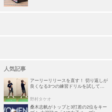
人気記事
アーリーリリースを直す！ 切り返しが
良くなる3つの練習ドリルを試してみ
た
野村タケオ
桑木志帆がトップと3打差の2位をキー