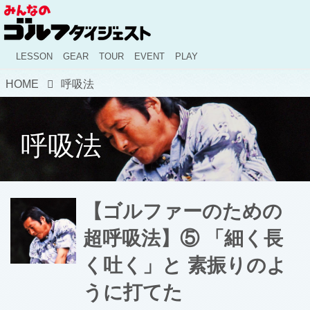
LESSON
GEAR
TOUR
EVENT
PLAY
HOME
呼吸法
呼吸法
【ゴルファーのための
超呼吸法】⑤ 「細く長
く吐く」と 素振りのよ
うに打てた