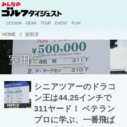
LESSON
GEAR
TOUR
EVENT
PLAY
HOME
室田淳
室田淳
シニアツアーのドラコ
ン王は44.25インチで
311ヤード！ ベテラン
プロに学ぶ、一番飛ば