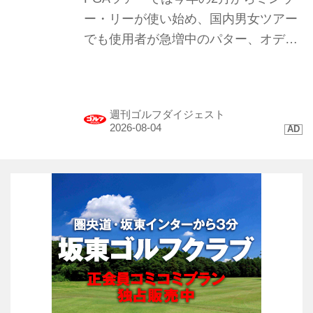
ー・リーが使い始め、国内男女ツアー
でも使用者が急増中のパター、オデッ
セイ｢TRTL（タートル）｣。まるで“カ
メ”のような形のこのパターを試打して
みたらプロたちが使う理由が見えてき
週刊ゴルフダイジェスト
た。