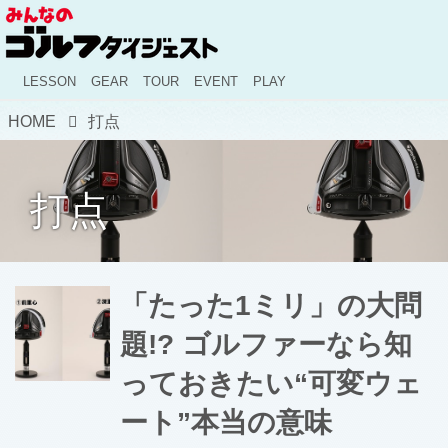
LESSON
GEAR
TOUR
EVENT
PLAY
HOME
打点
打点
「たった1ミリ」の大問
題!? ゴルファーなら知
っておきたい“可変ウェ
ート”本当の意味