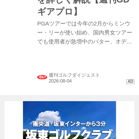
ギアプロ】
PGAツアーでは今年の2月からミンウ
ー・リーが使い始め、国内男女ツアー
でも使用者が急増中のパター、オデッ
セイ｢TRTL（タートル）｣。まるで“カ
メ”のような形のこのパターを試打して
みたらプロたちが使う理由が見えてき
週刊ゴルフダイジェスト
た。