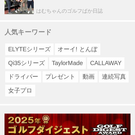
スと豪雨の洗礼
はむちゃんのゴルフばか日誌
人気キーワード
ELYTEシリーズ
オーイ! とんぼ
Qi35シリーズ
TaylorMade
CALLAWAY
ドライバー
プレゼント
動画
連続写真
女子プロ