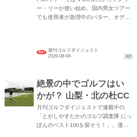
ー・リーが使い始め、国内男女ツアー
でも使用者が急増中のパター、オデッ
セイ｢TRTL（タートル）｣。まるで“カ
メ”のような形のこのパターを試打して
みたらプロたちが使う理由が見えてき
週刊ゴルフダイジェスト
た。
絶景の中でゴルフはい
かが？ 山梨・北の杜CC
月刊ゴルフダイジェストで連載中の
「とがしやすたかのゴルフ調査隊 にっ
ぽんのベスト100を探そう！」。漫画
家でゴルフ好きのとがしやすたかさん