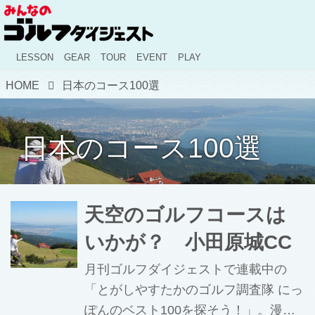
LESSON
GEAR
TOUR
EVENT
PLAY
HOME
日本のコース100選
日本のコース100選
天空のゴルフコースは
いかが？ 小田原城CC
月刊ゴルフダイジェストで連載中の
「とがしやすたかのゴルフ調査隊 にっ
ぽんのベスト100を探そう！」。漫画