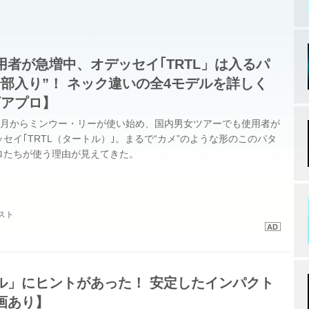
者が急増中、オデッセイ｢TRTL」は入るパ
部入り”！ ネック違いの全4モデルを詳しく
ギアプロ】
2月からミンウー・リーが使い始め、国内男女ツアーでも使用者が
セイ｢TRTL（タートル）｣。まるで“カメ”のような形のこのパタ
ロたちが使う理由が見えてきた。
スト
ル」にヒントがあった！ 安定したインパクト
画あり】