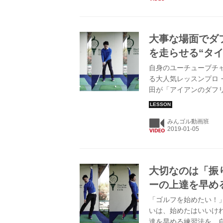
大事な場面でダ
を走らせる“タ
自身のユーチューブチャン
る大人気レッスンプロ
田が「アイアンのダフ
みんゴル動画班
大切なのは「振
ーの上達を早め
「ゴルフを始めたい！
いは、始めたはいいけ
達を早める練習法を、自