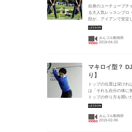
自身のユーチューブチャン
る大人気レッスンプロ
田が、アイアンで安定
みんゴル動画班
マキロイ型？ D
り】
トップの位置は深けれ
は「それも自分の体に
トップの作り方を聞い
みんゴル動画班