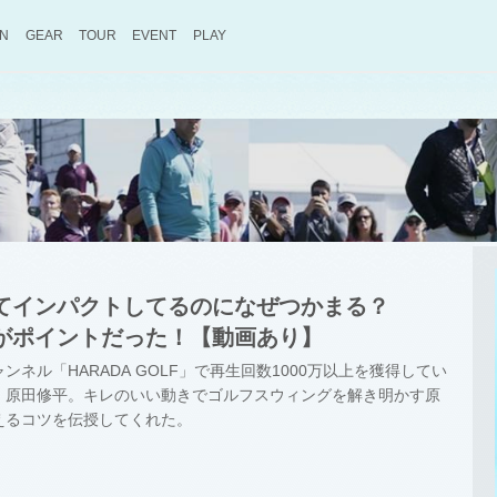
ON
GEAR
TOUR
EVENT
PLAY
てインパクトしてるのになぜつかまる？
がポイントだった！【動画あり】
ネル「HARADA GOLF」で再生回数1000万以上を獲得してい
・原田修平。キレのいい動きでゴルフスウィングを解き明かす原
えるコツを伝授してくれた。