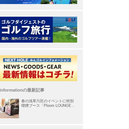
Informationの最新記事
春の浅草六区のイベントに特別
喫煙ブース「Ploom LOUNGE」
が出展中！