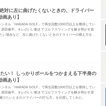
 絶対に左に曲げたくないときの、ドライバー
動画あり】
ネル「HARADA GOLF」で再生回数1000万以上を獲得してい
・原田修平。キレのいい動きでゴルフスウィングを解き明かす原
けたい場合など、左に曲げたくないときのドライバーの構え方を伝
けたい！ しっかりボールをつかまえる下半身の
動画あり】
ネル「HARADA GOLF」で再生回数1000万以上を獲得してい
・原田修平。キレのいい動きでゴルフスウィングを解き明かす原
対避けたいときのドライバーの打ち方」を伝授してくれた。