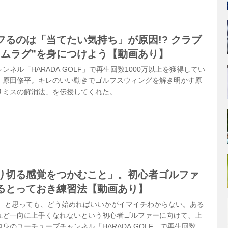
フるのは「当てたい気持ち」が原因!? クラブ
イムラグ”を身につけよう【動画あり】
ネル「HARADA GOLF」で再生回数1000万以上を獲得してい
・原田修平。キレのいい動きでゴルフスウィングを解き明かす原
リミスの解消法」を伝授してくれた。
り切る感覚をつかむこと」。初心者ゴルファ
るとっておき練習法【動画あり】
」 と思っても、どう始めればいいかがイマイチわからない。ある
れど一向に上手くなれないという初心者ゴルファーに向けて、上
身のユーチューブチャンネル「HARADA GOLF」で再生回数